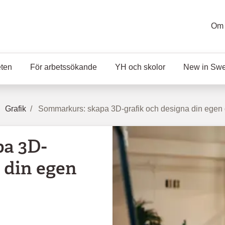
Om 
eten
För arbetssökande
YH och skolor
New in Sw
Grafik
Sommarkurs: skapa 3D-grafik och designa din egen d
a 3D-
 din egen