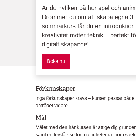
Är du nyfiken på hur spel och animat
Drömmer du om att skapa egna 3D
sommarkurs får du en introduktion t
kreativitet möter teknik – perfekt fö
digitalt skapande!
Boka nu
Förkunskaper
Inga förkunskaper krävs – kursen passar både n
området vidare.
Mål
Målet med den här kursen är att ge dig grunder
samt en förståelse för möjligheterna inom spelu