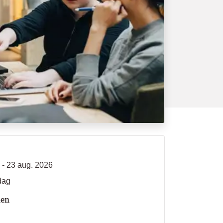
 - 23 aug. 2026
dag
len