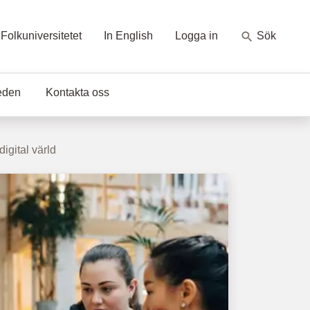
Folkuniversitetet
In English
Logga in
Sök
eden
Kontakta oss
igital värld