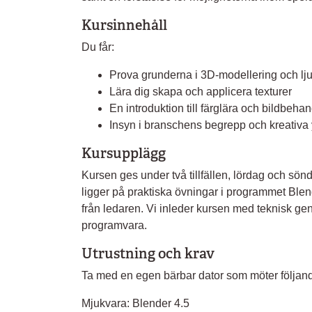
Kursinnehåll
Du får:
Prova grunderna i 3D-modellering och lju
Lära dig skapa och applicera texturer
En introduktion till färglära och bildbehan
Insyn i branschens begrepp och kreativa 
Kursupplägg
Kursen ges under två tillfällen, lördag och sö
ligger på praktiska övningar i programmet Blend
från ledaren. Vi inleder kursen med teknisk ge
programvara.
Utrustning och krav
Ta med en egen bärbar dator som möter följand
Mjukvara: Blender 4.5