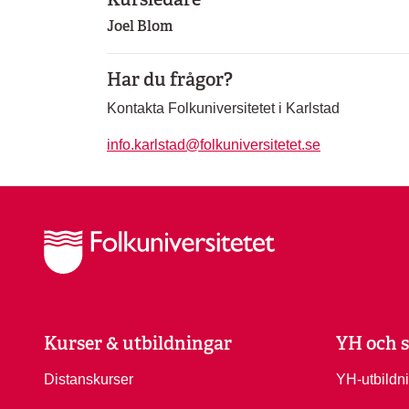
Joel Blom
Har du frågor?
Kontakta Folkuniversitetet i Karlstad
info.karlstad@folkuniversitetet.se
Kurser & utbildningar
YH och s
Distanskurser
YH-utbildn