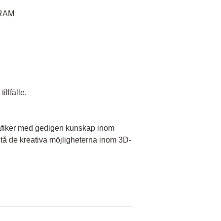
VRAM
llfälle.
rafiker med gedigen kunskap inom
stå de kreativa möjligheterna inom 3D-