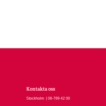
Kontakta oss
Stockholm
Ring Stockholm på
| 08-789 42 00