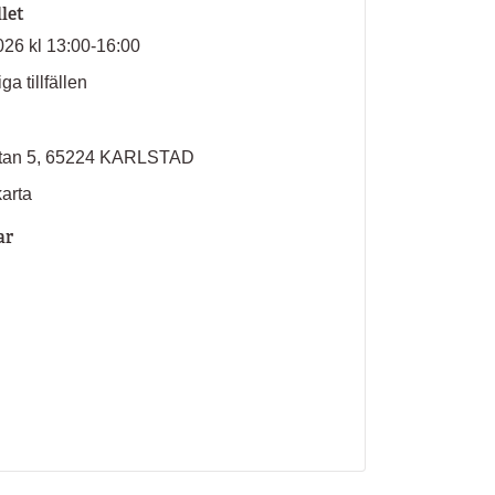
llet
026 kl 13:00-16:00
ga tillfällen
atan 5, 65224 KARLSTAD
karta
ar