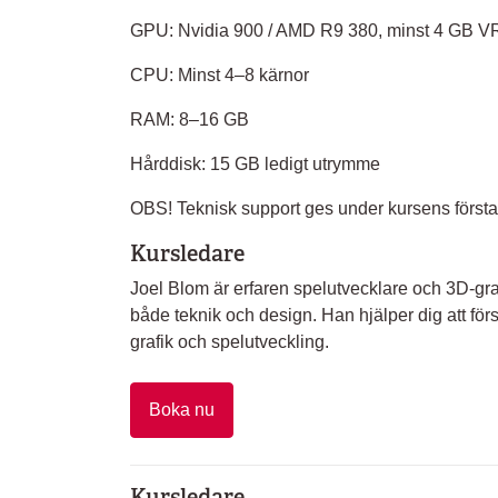
GPU: Nvidia 900 / AMD R9 380, minst 4 GB 
CPU: Minst 4–8 kärnor
RAM: 8–16 GB
Hårddisk: 15 GB ledigt utrymme
OBS! Teknisk support ges under kursens första ti
Kursledare
Joel Blom är erfaren spelutvecklare och 3D-g
både teknik och design. Han hjälper dig att för
grafik och spelutveckling.
Boka nu
Kursledare