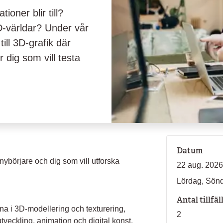
ioner blir till?
-världar? Under vår
ill 3D-grafik där
r dig som vill testa
Datum
ybörjare och dig som vill utforska
22 aug. 2026
Lördag, Sön
Antal tillfäl
na i 3D-modellering och texturering,
2
tveckling, animation och digital konst.