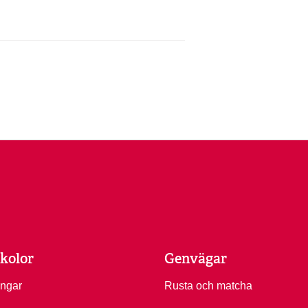
kolor
Genvägar
ingar
Rusta och matcha