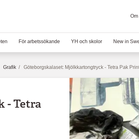
Om 
eten
För arbetssökande
YH och skolor
New in Sw
Grafik
Göteborgskalaset: Mjölkkartongtryck - Tetra Pak Prin
 - Tetra