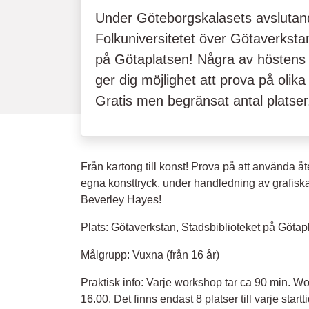
Under Göteborgskalasets avslutand
Folkuniversitetet över Götaverkstan
på Götaplatsen! Några av höstens 
ger dig möjlighet att prova på olik
Gratis men begränsat antal platser. 
Från kartong till konst! Prova på att använda å
egna konsttryck, under handledning av grafisk
Beverley Hayes!
Plats: Götaverkstan, Stadsbiblioteket på Götap
Målgrupp: Vuxna (från 16 år)
Praktisk info: Varje workshop tar ca 90 min. Wo
16.00. Det finns endast 8 platser till varje starttid