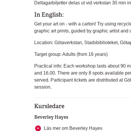
Deltagarbiljetter delas ut vid verkstan 30 min in
In English:
Get your art on - with a carton! Try using recy
graphic art prints, guided by graphic artist an
Location: Götaverkstan, Stadsbiblioteket, Göta
Target group: Adults (from 16 years)
Practical info: Each workshop lasts about 90 mi
and 16.00. There are only 8 spots available per s
served. Participant tickets are distributed at 
session.
Kursledare
Beverley Hayes
Läs mer om Beverley Hayes