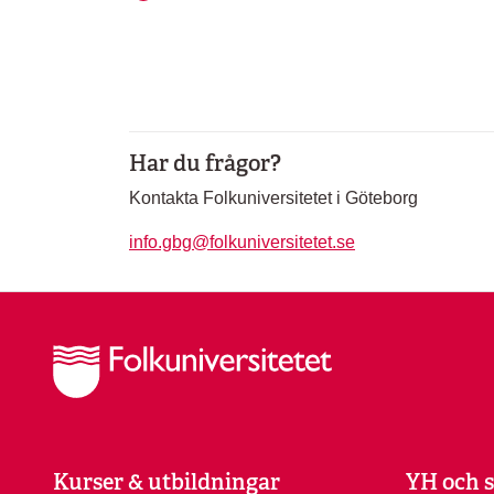
Har du frågor?
Kontakta Folkuniversitetet i Göteborg
info.gbg@folkuniversitetet.se
Kurser & utbildningar
YH och s