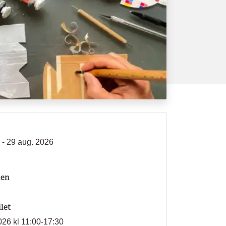
 - 29 aug. 2026
len
llet
026 kl 11:00-17:30