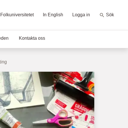
Folkuniversitetet
In English
Logga in
Sök
eden
Kontakta oss
ting