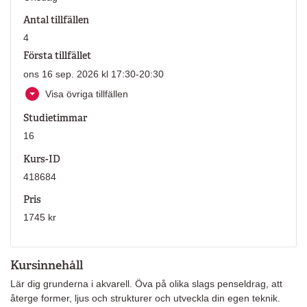
Antal tillfällen
4
Första tillfället
ons 16 sep. 2026 kl 17:30-20:30
Visa övriga tillfällen
Studietimmar
16
Kurs-ID
418684
Pris
1745 kr
Kursinnehåll
Lär dig grunderna i akvarell. Öva på olika slags penseldrag, att
återge former, ljus och strukturer och utveckla din egen teknik.