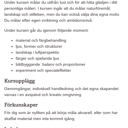
Under kursen målar du utifrån lust och för att hitta glädjen i ditt
personliga måleri. I kursen ingår att du målar naturföremål,
landskap och stilleben, men du kan också välja dina egna motiv.
Du målar efter egen inriktning och ambitionsnivå.
Under kursen går du igenom följande moment:
material och färgbehandling
ljus, former och strukturer
landskap i luftperspektiv
färger och spelande ljus
bildbyggande: balans och proportioner
experiment och specialeffekter
Kursupplägg
Genomgångar, individuell handledning och det egna skapandet
varvas i en avspänd och kreativ omgivning.
Förkunskaper
För dig som är nyfiken på att börja måla akvarell, eller som har
skaffat material men inte kommit igång.