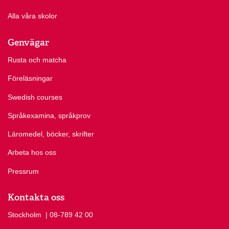
Alla våra skolor
Genvägar
Rusta och matcha
Föreläsningar
Swedish courses
Språkexamina, språkprov
Läromedel, böcker, skrifter
Arbeta hos oss
Pressrum
Kontakta oss
Stockholm
Ring Stockholm på
| 08-789 42 00