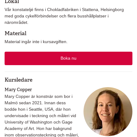
Lokal
Vår konstateljé finns i Chokladfabriken i Stattena, Helsingborg
med goda cykelförbindelser och flera busshållplatser i
närområdet.
Material
Material ingår inte i kursavgiften.
Boka nu
Kursledare
Mary Copper
Mary Copper är konstnär som bor i
Malmö sedan 2021. Innan dess
bodde hon i Seattle, USA, där hon
undervisade i teckning och måleri vid
University of Washington och Gage
Academy of Art. Hon har bakgrund
inom observationsteckning och måleri,