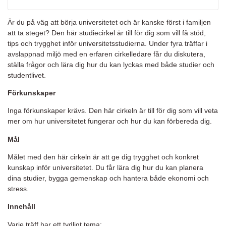
Är du på väg att börja universitetet och är kanske först i familjen
att ta steget? Den här studiecirkel är till för dig som vill få stöd,
tips och trygghet inför universitetsstudierna. Under fyra träffar i
avslappnad miljö med en erfaren cirkelledare får du diskutera,
ställa frågor och lära dig hur du kan lyckas med både studier och
studentlivet.
Förkunskaper
Inga förkunskaper krävs. Den här cirkeln är till för dig som vill veta
mer om hur universitetet fungerar och hur du kan förbereda dig.
Mål
Målet med den här cirkeln är att ge dig trygghet och konkret
kunskap inför universitetet. Du får lära dig hur du kan planera
dina studier, bygga gemenskap och hantera både ekonomi och
stress.
Innehåll
Varje träff har ett tydligt tema: