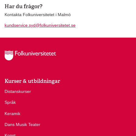
Har du frågor?
Kontakta Folkuniversitetet i Malmö
kundservice.syd@folkuniversitetet.se
Kurser & utbildningar
Distanskurser
Språk
Keramik
Dans Musik Teater
Konst