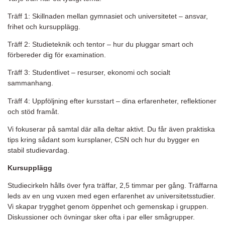
Träff 1: Skillnaden mellan gymnasiet och universitetet – ansvar,
frihet och kursupplägg.
Träff 2: Studieteknik och tentor – hur du pluggar smart och
förbereder dig för examination.
Träff 3: Studentlivet – resurser, ekonomi och socialt
sammanhang.
Träff 4: Uppföljning efter kursstart – dina erfarenheter, reflektioner
och stöd framåt.
Vi fokuserar på samtal där alla deltar aktivt. Du får även praktiska
tips kring sådant som kursplaner, CSN och hur du bygger en
stabil studievardag.
Kursupplägg
Studiecirkeln hålls över fyra träffar, 2,5 timmar per gång. Träffarna
leds av en ung vuxen med egen erfarenhet av universitetsstudier.
Vi skapar trygghet genom öppenhet och gemenskap i gruppen.
Diskussioner och övningar sker ofta i par eller smågrupper.