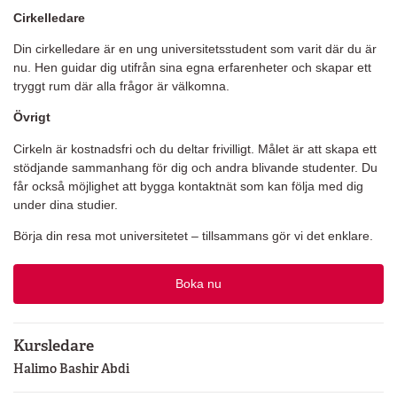
Cirkelledare
Din cirkelledare är en ung universitetsstudent som varit där du är
nu. Hen guidar dig utifrån sina egna erfarenheter och skapar ett
tryggt rum där alla frågor är välkomna.
Övrigt
Cirkeln är kostnadsfri och du deltar frivilligt. Målet är att skapa ett
stödjande sammanhang för dig och andra blivande studenter. Du
får också möjlighet att bygga kontaktnät som kan följa med dig
under dina studier.
Börja din resa mot universitetet – tillsammans gör vi det enklare.
Boka nu
Kursledare
Halimo Bashir Abdi