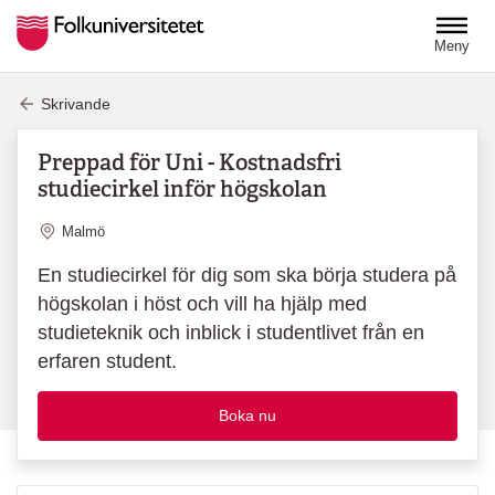
Hoppa till huvudinnehåll
Meny
Skrivande
Preppad för Uni - Kostnadsfri
studiecirkel inför högskolan
Plats
Malmö
En studiecirkel för dig som ska börja studera på
högskolan i höst och vill ha hjälp med
studieteknik och inblick i studentlivet från en
erfaren student.
Boka nu