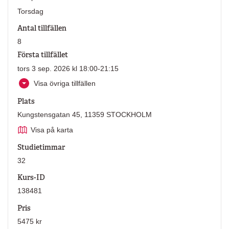
Torsdag
Antal tillfällen
8
Första tillfället
tors 3 sep. 2026 kl 18:00-21:15
Visa övriga tillfällen
Plats
Kungstensgatan 45, 11359 STOCKHOLM
Visa på karta
Studietimmar
32
Kurs-ID
138481
Pris
5475 kr