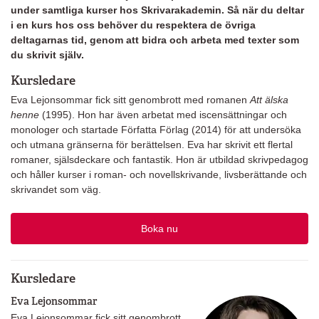
under samtliga kurser hos Skrivarakademin. Så när du deltar
i en kurs hos oss behöver du respektera de övriga
deltagarnas tid, genom att bidra och arbeta med texter som
du skrivit själv.
Kursledare
Eva Lejonsommar fick sitt genombrott med romanen
Att älska
henne
(1995). Hon har även arbetat med iscensättningar och
monologer och startade Författa Förlag (2014) för att undersöka
och utmana gränserna för berättelsen. Eva har skrivit ett flertal
romaner, själsdeckare och fantastik. Hon är utbildad skrivpedagog
och håller kurser i roman- och novellskrivande, livsberättande och
skrivandet som väg.
Boka nu
Kursledare
Eva Lejonsommar
Eva Lejonsommar fick sitt genombrott