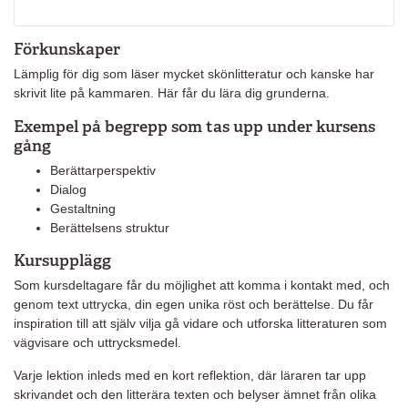
Förkunskaper
Lämplig för dig som läser mycket skönlitteratur och kanske har
skrivit lite på kammaren. Här får du lära dig grunderna.
Exempel på begrepp som tas upp under kursens
gång
Berättarperspektiv
Dialog
Gestaltning
Berättelsens struktur
Kursupplägg
Som kursdeltagare får du möjlighet att komma i kontakt med, och
genom text uttrycka, din egen unika röst och berättelse. Du får
inspiration till att själv vilja gå vidare och utforska litteraturen som
vägvisare och uttrycksmedel.
Varje lektion inleds med en kort reflektion, där läraren tar upp
skrivandet och den litterära texten och belyser ämnet från olika