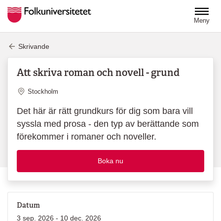
Hoppa till huvudinnehåll
Meny
Skrivande
Att skriva roman och novell - grund
Plats
Stockholm
Det här är rätt grundkurs för dig som bara vill
syssla med prosa - den typ av berättande som
förekommer i romaner och noveller.
Boka nu
Datum
3 sep. 2026 - 10 dec. 2026