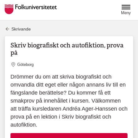
Hoppa till huvudinnehåll
Meny
Skrivande
Skriv biografiskt och autofiktion, prova
på
Plats
Göteborg
Drömmer du om att skriva biografiskt och
omvandla ditt eget eller någon annans liv till en
fängslande berättelse? Du kommer få ett
smakprov på innehållet i kursen. Välkommen
att träffa kursledaren Andréa Ager-Hanssen och
prova på en lektion i Skriv biografiskt och
autofiktion.