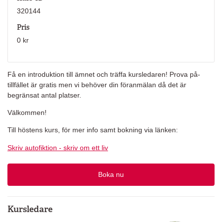
320144
Pris
0 kr
Få en introduktion till ämnet och träffa kursledaren! Prova på-
tillfället är gratis men vi behöver din föranmälan då det är
begränsat antal platser.
Välkommen!
Till höstens kurs, för mer info samt bokning via länken:
Skriv autofiktion - skriv om ett liv
Boka nu
Kursledare