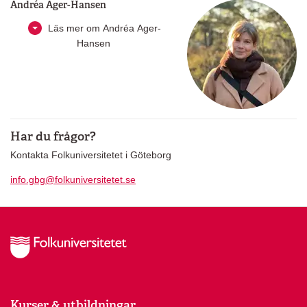
Andréa Ager-Hansen
Läs mer om Andréa Ager-
Hansen
Har du frågor?
Kontakta Folkuniversitetet i Göteborg
info.gbg@folkuniversitetet.se
Kurser & utbildningar