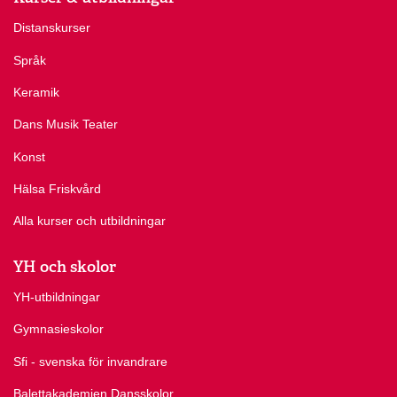
Distanskurser
Språk
Keramik
Dans Musik Teater
Konst
Hälsa Friskvård
Alla kurser och utbildningar
YH och skolor
YH-utbildningar
Gymnasieskolor
Sfi - svenska för invandrare
Balettakademien Dansskolor