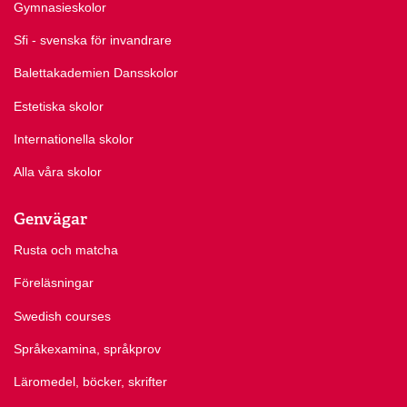
Gymnasieskolor
Sfi - svenska för invandrare
Balettakademien Dansskolor
Estetiska skolor
Internationella skolor
Alla våra skolor
Genvägar
Rusta och matcha
Föreläsningar
Swedish courses
Språkexamina, språkprov
Läromedel, böcker, skrifter