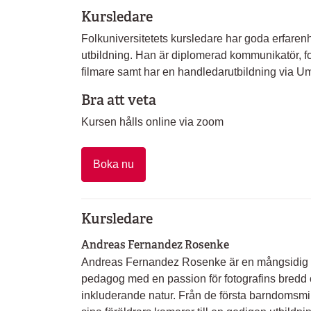
Kursledare
Folkuniversitetets kursledare har goda erfaren
utbildning. Han är diplomerad kommunikatör, fo
filmare samt har en handledarutbildning via Um
Bra att veta
Kursen hålls online via zoom
Boka nu
Kursledare
Andreas Fernandez Rosenke
Andreas Fernandez Rosenke är en mångsidig f
pedagog med en passion för fotografins bredd
inkluderande natur. Från de första barndomsm