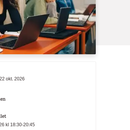
 22 okt. 2026
len
llet
026 kl 18:30-20:45