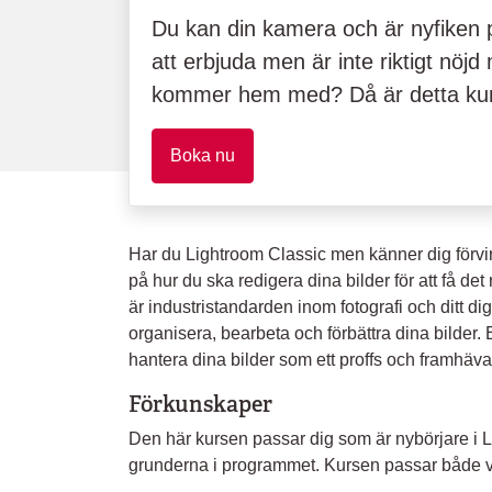
Du kan din kamera och är nyfiken p
att erbjuda men är inte riktigt nöj
kommer hem med? Då är detta kurs
Boka nu
Har du Lightroom Classic men känner dig förvir
på hur du ska redigera dina bilder för att få det
är industristandarden inom fotografi och ditt dig
organisera, bearbeta och förbättra dina bilder.
hantera dina bilder som ett proffs och framhäva 
Förkunskaper
Den här kursen passar dig som är nybörjare i Li
grunderna i programmet. Kursen passar både 