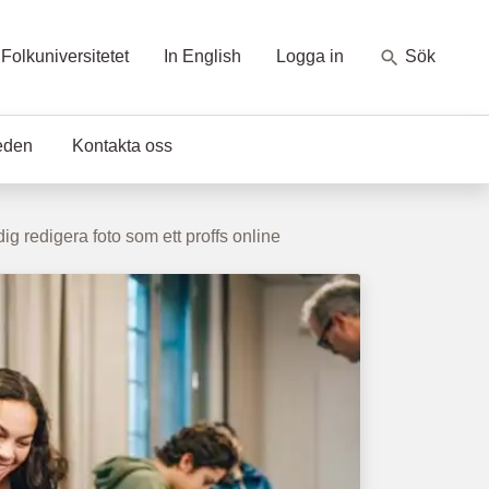
Folkuniversitetet
In English
Logga in
Sök
eden
Kontakta oss
ig redigera foto som ett proffs online