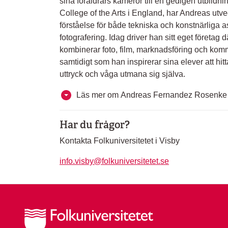
sina föräldrars kameror till en gedigen utbildn
College of the Arts i England, har Andreas utve
förståelse för både tekniska och konstnärliga a
fotografering. Idag driver han sitt eget företag 
kombinerar foto, film, marknadsföring och kom
samtidigt som han inspirerar sina elever att hitt
uttryck och våga utmana sig själva.
Läs mer om Andreas Fernandez Rosenke
Har du frågor?
Kontakta Folkuniversitetet i Visby
info.visby@folkuniversitetet.se