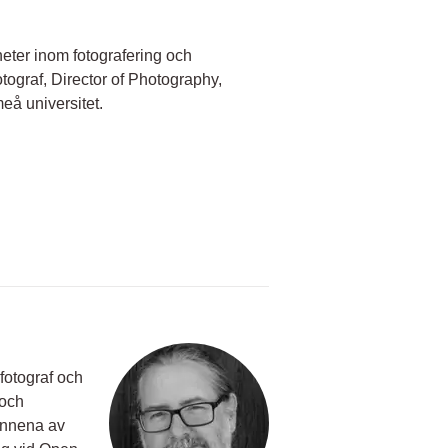
heter inom fotografering och
tograf, Director of Photography,
eå universitet.
otograf och
 och
innena av