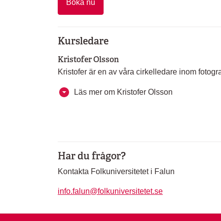
Boka nu
Kursledare
Kristofer Olsson
Kristofer är en av våra cirkelledare inom fotogra
Läs mer om Kristofer Olsson
Har du frågor?
Kontakta Folkuniversitetet i Falun
info.falun@folkuniversitetet.se