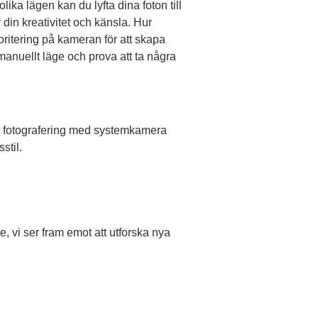
ka lägen kan du lyfta dina foton till
ör din kreativitet och känsla. Hur
ritering på kameran för att skapa
 manuellt läge och prova att ta några
ör fotografering med systemkamera
stil.
e, vi ser fram emot att utforska nya