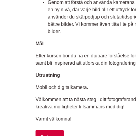
Genom att förstå och använda kamerans oli
en ny nivå, där varje bild blir ett uttryck f
använder du skärpedjup och slutartidsprio
bättre bilder. Vi kommer även titta lite på
bilder.
Mål
Efter kursen bör du ha en djupare förståelse f
samt bli inspirerad att utforska din fotograferings
Utrustning
Mobil och digitalkamera.
Välkommen att ta nästa steg i ditt fotograferand
kreativa möjligheter tillsammans med dig!
Varmt välkomna!