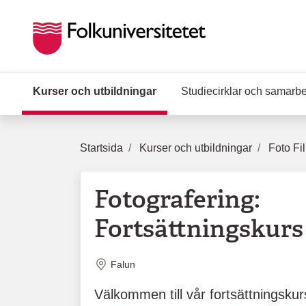
Hoppa till huvudinnehåll
Kurser och utbildningar
(Aktuell sida)
Studiecirklar och samarb
Startsida
Kurser och utbildningar
Foto Fi
Fotografering:
Fortsättningskurs
Plats
Falun
Välkommen till vår fortsättningskur