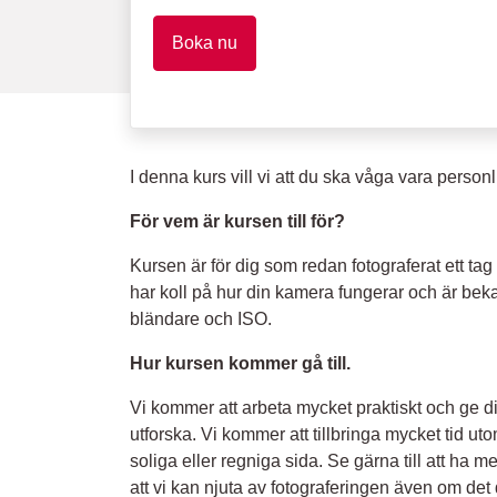
Boka nu
I denna kurs vill vi att du ska våga vara personli
För vem är kursen till för?
Kursen är för dig som redan fotograferat ett tag
har koll på hur din kamera fungerar och är bek
bländare och ISO.
Hur kursen kommer gå till.
Vi kommer att arbeta mycket praktiskt och ge 
utforska. Vi kommer att tillbringa mycket tid ut
soliga eller regniga sida. Se gärna till att ha m
att vi kan njuta av fotograferingen även om det 