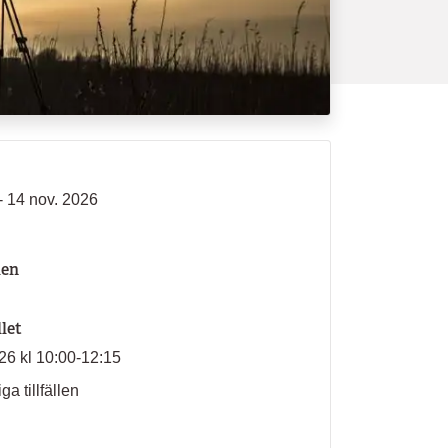
- 14 nov. 2026
len
llet
026 kl 10:00-12:15
ga tillfällen