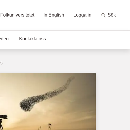
Folkuniversitetet
In English
Logga in
Sök
eden
Kontakta oss
rs