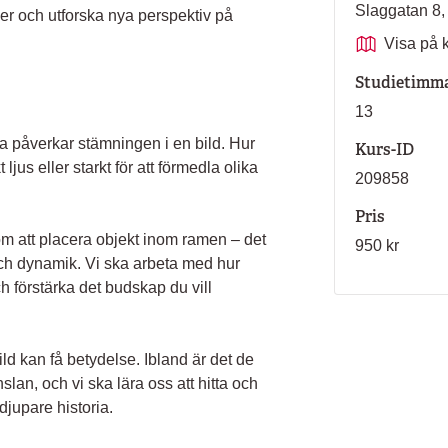
Slaggatan 8
er och utforska nya perspektiv på
Visa på 
Studietimm
13
a påverkar stämningen i en bild. Hur
Kurs-ID
jus eller starkt för att förmedla olika
209858
Pris
om att placera objekt inom ramen – det
950 kr
ch dynamik. Vi ska arbeta med hur
ch förstärka det budskap du vill
bild kan få betydelse. Ibland är det de
an, och vi ska lära oss att hitta och
 djupare historia.