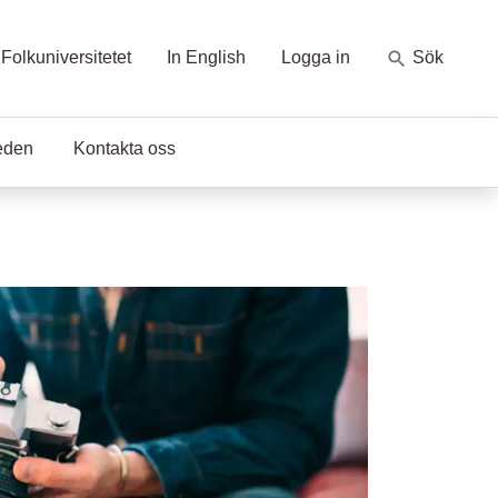
Folkuniversitetet
In English
Logga in
Sök
eden
Kontakta oss