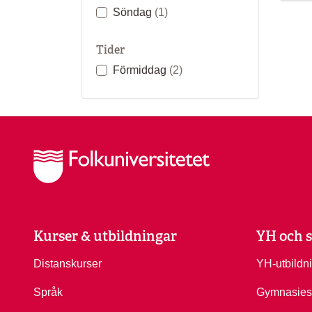
Söndag
(1)
Tider
Förmiddag
(2)
Kurser & utbildningar
YH och s
Distanskurser
YH-utbildn
Språk
Gymnasies