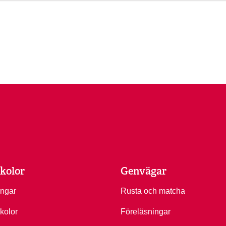
kolor
Genvägar
ingar
Rusta och matcha
kolor
Föreläsningar