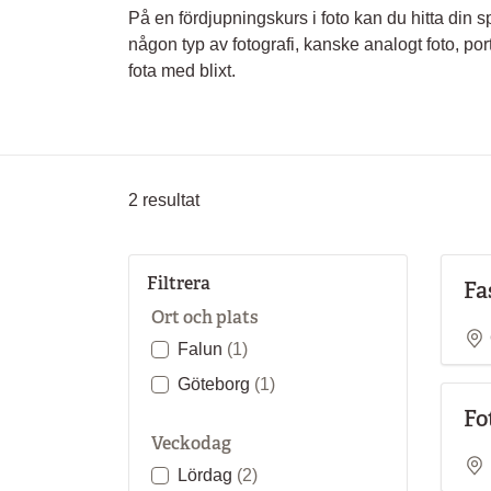
På en fördjupningskurs i foto kan du hitta din sp
någon typ av fotografi, kanske analogt foto, portr
fota med blixt.
2
resultat
Filtrera
Fa
Ort och plats
Falun
(1)
Göteborg
(1)
Fo
Veckodag
Lördag
(2)