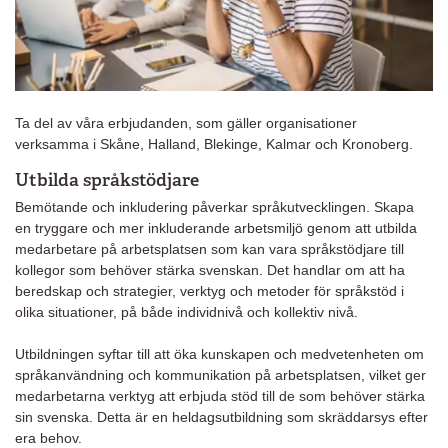
Ta del av våra erbjudanden, som gäller organisationer
verksamma i Skåne, Halland, Blekinge, Kalmar och Kronoberg.
Utbilda språkstödjare
Bemötande och inkludering påverkar språkutvecklingen. Skapa
en tryggare och mer inkluderande arbetsmiljö genom att utbilda
medarbetare på arbetsplatsen som kan vara språkstödjare till
kollegor som behöver stärka svenskan. Det handlar om att ha
beredskap och strategier, verktyg och metoder för språkstöd i
olika situationer, på både individnivå och kollektiv nivå.
Utbildningen syftar till att öka kunskapen och medvetenheten om
språkanvändning och kommunikation på arbetsplatsen, vilket ger
medarbetarna verktyg att erbjuda stöd till de som behöver stärka
sin svenska. Detta är en heldagsutbildning som skräddarsys efter
era behov.