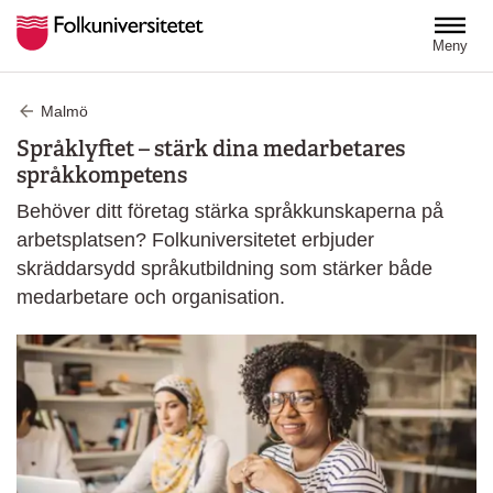
Hoppa till huvudinnehåll
Meny
Malmö
Språklyftet – stärk dina medarbetares
språkkompetens
Behöver ditt företag stärka språkkunskaperna på
arbetsplatsen? Folkuniversitetet erbjuder
skräddarsydd språkutbildning som stärker både
medarbetare och organisation.