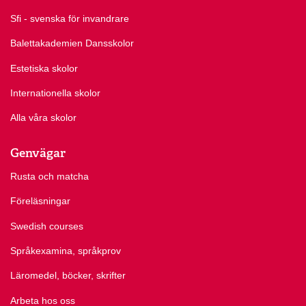
Sfi - svenska för invandrare
Balettakademien Dansskolor
Estetiska skolor
Internationella skolor
Alla våra skolor
Genvägar
Rusta och matcha
Föreläsningar
Swedish courses
Språkexamina, språkprov
Läromedel, böcker, skrifter
Arbeta hos oss