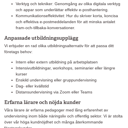
Verktyg och tekniker: Genomgång av olika digitala verktyg
och appar som underlättar effektiv e-posthantering.
Kommunikationseffektivitet: Hur du skriver korta, koncisa
och effektiva e-postmeddelanden för att minska antalet
fram-och-tillbaka-konversationer.
Anpassade utbildningsupplägg
Vi erbjuder en rad olika utbildningsalternativ för att passa ditt
företags behov:
Intern eller extern utbildning på arbetsplatsen
Intensivutbildningar, workshops, seminarier eller längre
kurser
Enskild undervisning eller gruppundervisning
Dag- eller kvällstid
Distansundervisning via Zoom eller Teams
Erfarna lärare och nöjda kunder
Våra lärare är erfarna pedagoger med lång erfarenhet av
undervisning inom både näringsliv och offentlig sektor. Vi är stolta
över vår höga kundnöjdhet och många återkommande