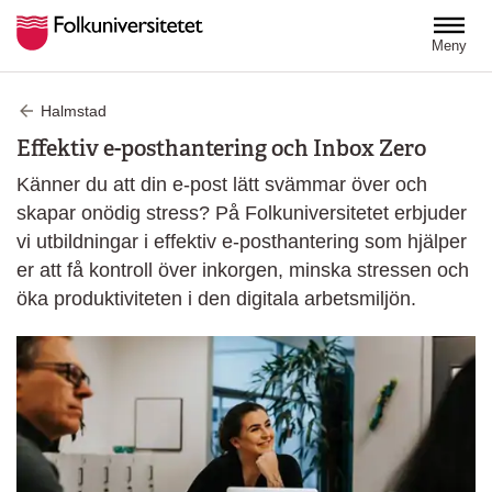
Hoppa till huvudinnehåll
Meny
Halmstad
Effektiv e-posthantering och Inbox Zero
Känner du att din e-post lätt svämmar över och
skapar onödig stress? På Folkuniversitetet erbjuder
vi utbildningar i effektiv e-posthantering som hjälper
er att få kontroll över inkorgen, minska stressen och
öka produktiviteten i den digitala arbetsmiljön.