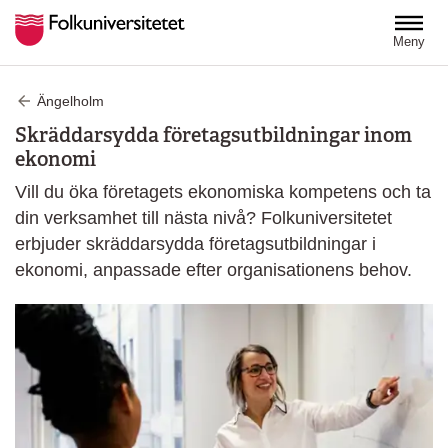
Hoppa till huvudinnehåll
Meny
Ängelholm
Skräddarsydda företagsutbildningar inom
ekonomi
Vill du öka företagets ekonomiska kompetens och ta
din verksamhet till nästa nivå? Folkuniversitetet
erbjuder skräddarsydda företagsutbildningar i
ekonomi, anpassade efter organisationens behov.