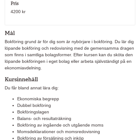
Pris
4200 kr
Mål
Bokföring grund är för dig som är nybörjare i bokföring. Du lär dig
löpande bokföring och redovisning med de gemensamma dragen
som finns i samtliga bolagsformer. Efter kursen kan du sköta den
löpande bokföringen i eget bolag eller arbeta självständigt på en
ekonomiavdelning.
Kursinnehåll
Du får bland annat lära dig:
Ekonomiska begrepp
Dubbel bokföring
Bokföringslagen
Balans- och resultaträkning
Bokföring av ingående och utgående moms
Momsdeklarationer och momsredovisning
Bokföring av försäljning och inköp