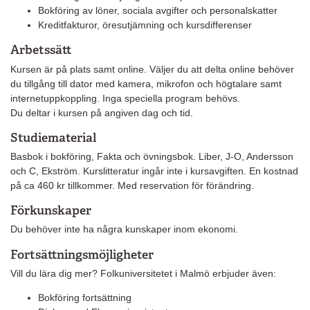
Bokföring av löner, sociala avgifter och personalskatter
Kreditfakturor, öresutjämning och kursdifferenser
Arbetssätt
Kursen är på plats samt online. Väljer du att delta online behöver
du tillgång till dator med kamera, mikrofon och högtalare samt
internetuppkoppling. Inga speciella program behövs.
Du deltar i kursen på angiven dag och tid.
Studiematerial
Basbok i bokföring, Fakta och övningsbok. Liber, J-O, Andersson
och C, Ekström. Kurslitteratur ingår inte i kursavgiften. En kostnad
på ca 460 kr tillkommer. Med reservation för förändring.
Förkunskaper
Du behöver inte ha några kunskaper inom ekonomi.
Fortsättningsmöjligheter
Vill du lära dig mer? Folkuniversitetet i Malmö erbjuder även:
Bokföring fortsättning