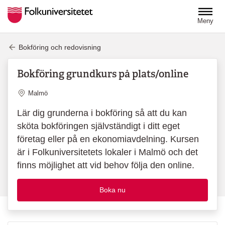
Hoppa till huvudinnehåll
Meny
Bokföring och redovisning
Bokföring grundkurs på plats/online
Plats
Malmö
Lär dig grunderna i bokföring så att du kan
sköta bokföringen självständigt i ditt eget
företag eller på en ekonomiavdelning. Kursen
är i Folkuniversitetets lokaler i Malmö och det
finns möjlighet att vid behov följa den online.
Boka nu