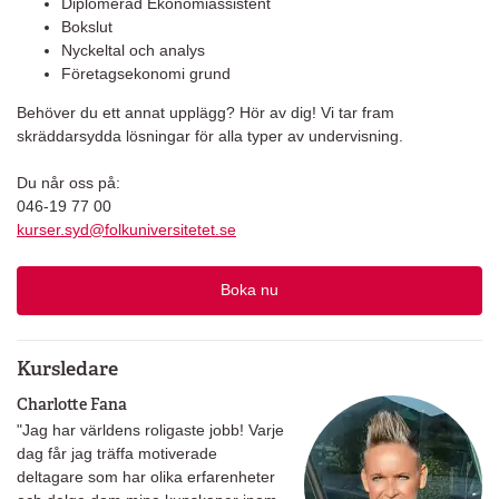
Diplomerad Ekonomiassistent
Bokslut
Nyckeltal och analys
Företagsekonomi grund
Behöver du ett annat upplägg? Hör av dig! Vi tar fram
skräddarsydda lösningar för alla typer av undervisning.
Du når oss på:
046-19 77 00
kurser.syd@folkuniversitetet.se
Boka nu
Kursledare
Charlotte Fana
"Jag har världens roligaste jobb! Varje
dag får jag träffa motiverade
deltagare som har olika erfarenheter