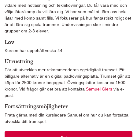
vidare med notläsning och teknikövningar. Du får vara med och
välja låtar/komp du vill lära dig. Vi har som mål att lära oss hela
låtar med komp samt fills. Vi fokuserar på hur fantastiskt roligt det
är att lära sig spela trummor. Undervisningen sker i mindre
grupper om 2-3 elever.
Lov
Kursen har uppehåll vecka 44.
Utrustning
För att utvecklas mer rekommenderas egetdigitalt trumset. Ett
billigare alternativ är en digital pad/övningsplatta. Trumset går att
köpa för 2500 kronor begagnat. Övningsplattor kostar ca 1500
kronor. Vid frågor går det bra att kontakta
Samuel Giers
via e-
post.
Fortsättningsmöjligheter
Prata gärna med din kursledare Samuel om hur du kan fortsätta
utveckla ditt trumspel.