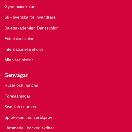
Gymnasieskolor
Sfi - svenska för invandrare
Balettakademien Dansskolor
Estetiska skolor
Internationella skolor
Alla våra skolor
Genvägar
Rusta och matcha
Föreläsningar
Swedish courses
Språkexamina, språkprov
Läromedel, böcker, skrifter