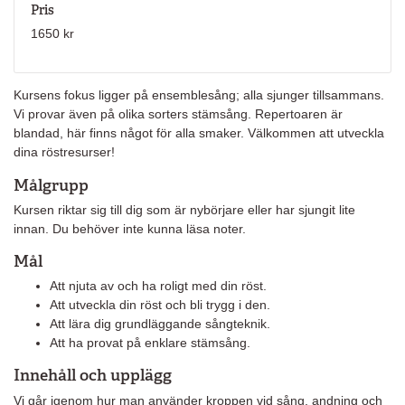
Pris
1650 kr
Kursens fokus ligger på ensemblesång; alla sjunger tillsammans.
Vi provar även på olika sorters stämsång. Repertoaren är
blandad, här finns något för alla smaker. Välkommen att utveckla
dina röstresurser!
Målgrupp
Kursen riktar sig till dig som är nybörjare eller har sjungit lite
innan. Du behöver inte kunna läsa noter.
Mål
Att njuta av och ha roligt med din röst.
Att utveckla din röst och bli trygg i den.
Att lära dig grundläggande sångteknik.
Att ha provat på enklare stämsång.
Innehåll och upplägg
Vi går igenom hur man använder kroppen vid sång, andning och