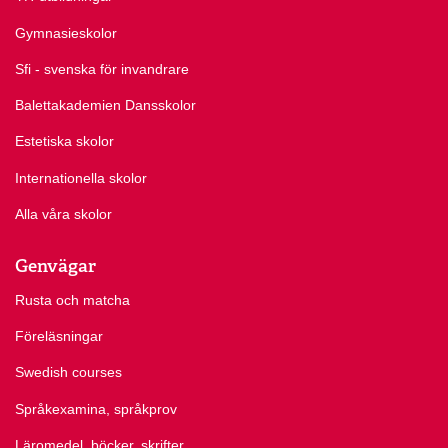
Gymnasieskolor
Sfi - svenska för invandrare
Balettakademien Dansskolor
Estetiska skolor
Internationella skolor
Alla våra skolor
Genvägar
Rusta och matcha
Föreläsningar
Swedish courses
Språkexamina, språkprov
Läromedel, böcker, skrifter