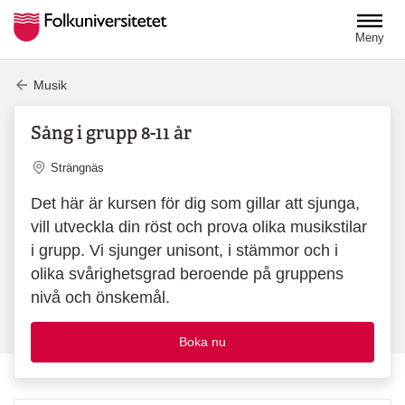
Hoppa till huvudinnehåll
Meny
Musik
Sång i grupp 8-11 år
Plats
Strängnäs
Det här är kursen för dig som gillar att sjunga,
vill utveckla din röst och prova olika musikstilar
i grupp. Vi sjunger unisont, i stämmor och i
olika svårighetsgrad beroende på gruppens
nivå och önskemål.
Boka nu