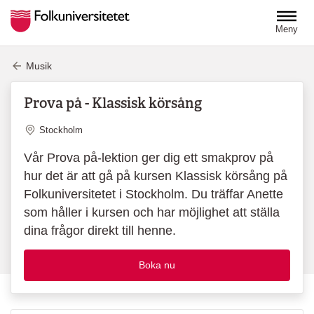
Hoppa till huvudinnehåll
Meny
Musik
Prova på - Klassisk körsång
Plats
Stockholm
Vår Prova på-lektion ger dig ett smakprov på
hur det är att gå på kursen Klassisk körsång på
Folkuniversitetet i Stockholm. Du träffar Anette
som håller i kursen och har möjlighet att ställa
dina frågor direkt till henne.
Boka nu