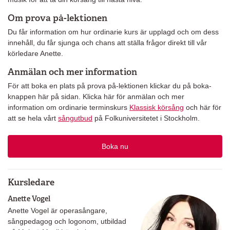
Om prova på-lektionen
Du får information om hur ordinarie kurs är upplagd och om dess
innehåll, du får sjunga och chans att ställa frågor direkt till vår
körledare Anette.
Anmälan och mer information
För att boka en plats på prova på-lektionen klickar du på boka-
knappen här på sidan. Klicka här för anmälan och mer
information om ordinarie terminskurs
Klassisk körsång
och här för
att se hela vårt
sångutbud
på Folkuniversitetet i Stockholm.
Boka nu
Kursledare
Anette Vogel
Anette Vogel är operasångare,
sångpedagog och logonom, utbildad