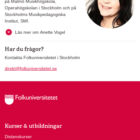
på Malmö Musikhögskola,
Operahögskolan i Stockholm och på
Stockholms Musikpedagogiska
Institut, SMI.
Läs mer om Anette Vogel
Har du frågor?
Kontakta Folkuniversitetet i Stockholm
direkt@folkuniversitetet.se
Kurser & utbildningar
Distanskurser