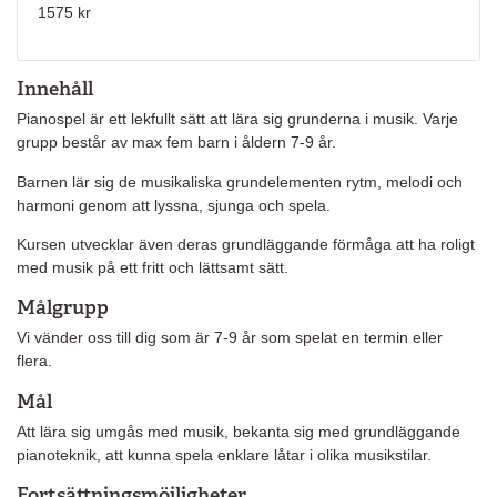
1575 kr
Innehåll
Pianospel är ett lekfullt sätt att lära sig grunderna i musik. Varje
grupp består av max fem barn i åldern 7-9 år.
Barnen lär sig de musikaliska grundelementen rytm, melodi och
harmoni genom att lyssna, sjunga och spela.
Kursen utvecklar även deras grundläggande förmåga att ha roligt
med musik på ett fritt och lättsamt sätt.
Målgrupp
Vi vänder oss till dig som är 7-9 år som spelat en termin eller
flera.
Mål
Att lära sig umgås med musik, bekanta sig med grundläggande
pianoteknik, att kunna spela enklare låtar i olika musikstilar.
Fortsättningsmöjligheter