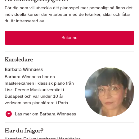
För dig som vill utveckla ditt pianospel mer personligt så finns det
individuella kurser där vi arbetar med de tekniker, stilar och låtar
du är intresserad av.
Boka nu
Kursledare
Barbara Winnaess
Barbara Winnaess har en
masterexamen i klassisk piano från
Liszt Ferenc Musikuniversitet i
Budapest och var under 10 år
verksam som pianolärare i Paris.
Läs mer om Barbara Winnaess
Har du frågor?
Kontakta Folkuniversitetet i Norrköping