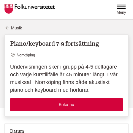
Hoppa till huvudinnehåll
Meny
Musik
Piano/keyboard 7-9 fortsättning
Plats
Norrköping
Undervisningen sker i grupp på 4-5 deltagare
och varje kurstillfälle är 45 minuter långt. I vår
musiksal i Norrköping finns både akustiskt
piano och keyboard med hörlurar.
Boka nu
Datum