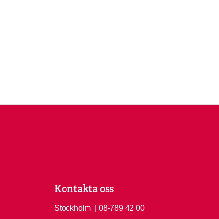
Kontakta oss
Stockholm
Ring Stockholm på
| 08-789 42 00