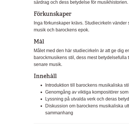
särdrag och dess betydelse för musikhistorien.
Förkunskaper
Inga förkunskaper krävs. Studiecirkeln vänder sig
musik och barockens epok.
Mål
Målet med den här studiecirkeln är att ge dig e
barockmusikens stil, dess mest betydelsefulla
senare musik.
Innehåll
Introduktion till barockens musikaliska sti
Genomgång av viktiga kompositörer som 
Lyssning på utvalda verk och deras bety
Diskussion om barockens musikaliska uttr
sammanhang