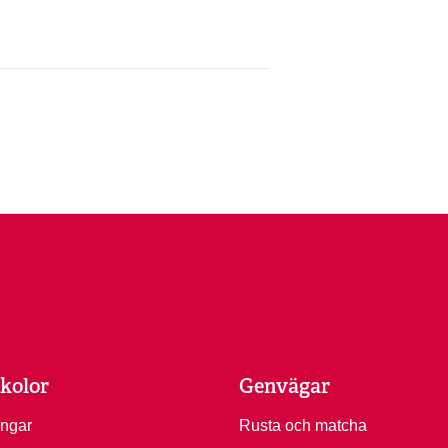
kolor
Genvägar
ingar
Rusta och matcha