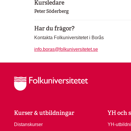
Kursledare
Peter Söderberg
Har du frågor?
Kontakta Folkuniversitetet i Borås
info.boras@folkuniversitetet.se
Kurser & utbildningar
YH och s
Distanskurser
YH-utbildn