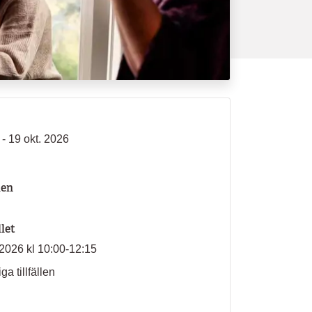
- 19 okt. 2026
len
llet
2026 kl 10:00-12:15
ga tillfällen