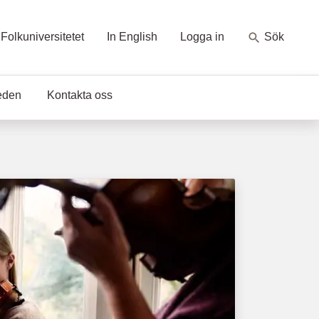
Folkuniversitetet
In English
Logga in
Sök
eden
Kontakta oss