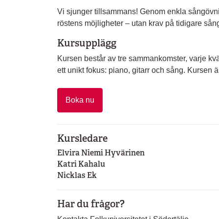
Vi sjunger tillsammans! Genom enkla sångövnin
röstens möjligheter – utan krav på tidigare så
Kursupplägg
Kursen består av tre sammankomster, varje kväll 
ett unikt fokus: piano, gitarr och sång. Kursen ä
Boka nu
Kursledare
Elvira Niemi Hyvärinen
Katri Kahalu
Nicklas Ek
Har du frågor?