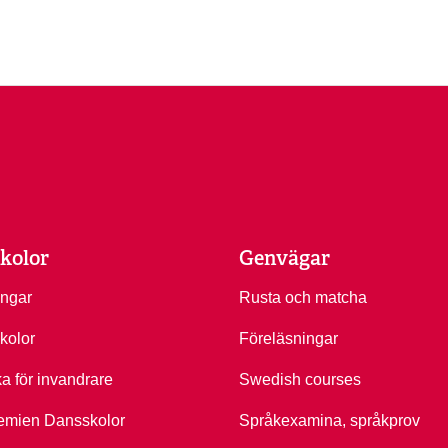
kolor
Genvägar
ingar
Rusta och matcha
kolor
Föreläsningar
ka för invandrare
Swedish courses
emien Dansskolor
Språkexamina, språkprov