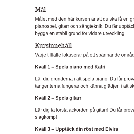
Mål
Målet med den här kursen är att du ska få en gr
pianospel, gitarr och sångteknik. Du får upptäc
bygga en stabil grund för vidare utveckling.
Kursinnehåll
Varje tillfälle fokuserar på ett spännande områ
Kväll 1 – Spela piano med Katri
Lär dig grunderna i att spela piano! Du får prov
tangenterna fungerar och känna glädjen i att
Kväll 2 – Spela gitarr
Lär dig ta första ackorden på gitarr! Du får pro
slagkomp!
Kväll 3 – Upptäck din röst med Elvira