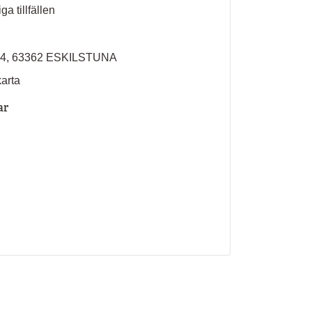
ga tillfällen
 4, 63362 ESKILSTUNA
karta
ar