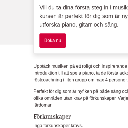
Vill du ta dina första steg in i mus
kursen är perfekt för dig som är nyb
utforska piano, gitarr och sång.
Boka nu
Upptäck musiken på ett roligt och inspirerande s
introduktion till att spela piano, ta de första ac
röstcoachning i liten grupp om max 4 personer.
Perfekt för dig som är nyfiken på både sång oc
olika områden utan krav på förkunskaper. Varje
lärdomar!
Förkunskaper
Inga förkunskaper krävs.