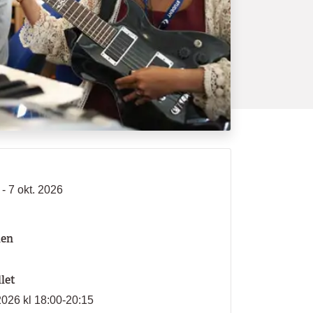
- 7 okt. 2026
len
llet
2026 kl 18:00-20:15