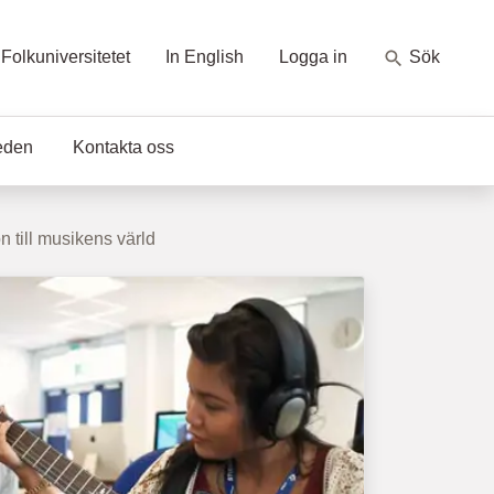
Folkuniversitetet
In English
Logga in
Sök
eden
Kontakta oss
on till musikens värld