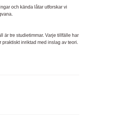
gar och kända låtar utforskar vi
ngvana.
är tre studietimmar. Varje tillfälle har
r praktiskt inriktad med inslag av teori.