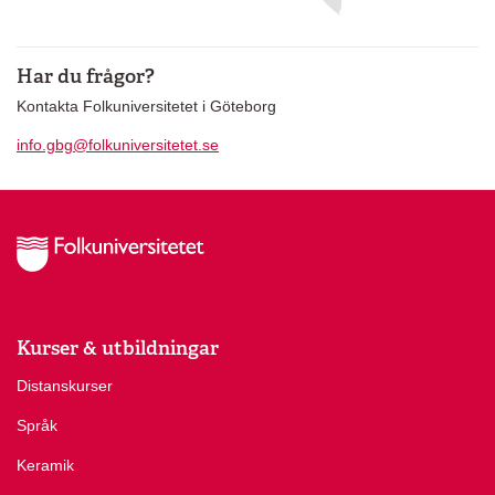
Har du frågor?
Kontakta Folkuniversitetet i Göteborg
info.gbg@folkuniversitetet.se
Kurser & utbildningar
Distanskurser
Språk
Keramik