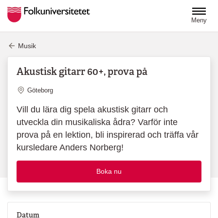
Hoppa till huvudinnehåll
Meny
Musik
Akustisk gitarr 60+, prova på
Plats
Göteborg
Vill du lära dig spela akustisk gitarr och
utveckla din musikaliska ådra? Varför inte
prova på en lektion, bli inspirerad och träffa vår
kursledare Anders Norberg!
Boka nu
Datum