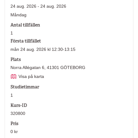
24 aug. 2026 - 24 aug. 2026
Måndag
Antal tillfällen
1
Första tillfället
mån 24 aug. 2026 kl 12:30-13:15
Plats
Norra Allégatan 6, 41301 GÖTEBORG
Visa på karta
Studietimmar
1
Kurs-ID
320800
Pris
0 kr