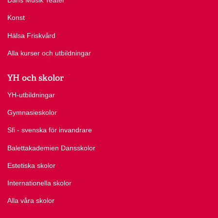
Dans Musik Teater
Konst
Hälsa Friskvård
Alla kurser och utbildningar
YH och skolor
YH-utbildningar
Gymnasieskolor
Sfi - svenska för invandrare
Balettakademien Dansskolor
Estetiska skolor
Internationella skolor
Alla våra skolor