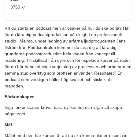
3750 kr
Vill du starta en podcast men är osäker på hur du ska börja? Här
får du lära dig podcastproduktion på riktigt. I en professionell
studio i Malmö, under ledning av erfarna ljudproducenten Jens
Ilström från Poddcentralen kommer du lära dig att lära dig
grunderna podcastproduktion hela vägen från koncept till
mastering. Till skillnad från dyre och förinspelade kurser på nätet
får du här handledning i varje steg av processen och arbetar med
samma studioverktyg som proffsen använder. Resultatet? En
podcast som verkligen håller hög kvalitet och sticker ut i
mängden.
Förkunskaper
Inga förkunskaper krävs, bara nyfikenhet och viljan att skapa
något eget.
Mål
Målet med den här kursen är att du ska kunna planera, spela in,