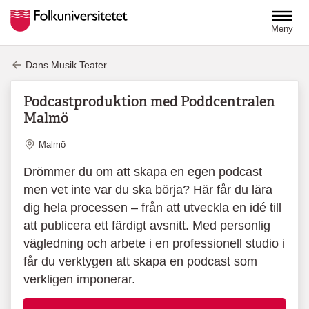
Hoppa till huvudinnehåll
Meny
Dans Musik Teater
Podcastproduktion med Poddcentralen
Malmö
Plats
Malmö
Drömmer du om att skapa en egen podcast
men vet inte var du ska börja? Här får du lära
dig hela processen – från att utveckla en idé till
att publicera ett färdigt avsnitt. Med personlig
vägledning och arbete i en professionell studio i
får du verktygen att skapa en podcast som
verkligen imponerar.