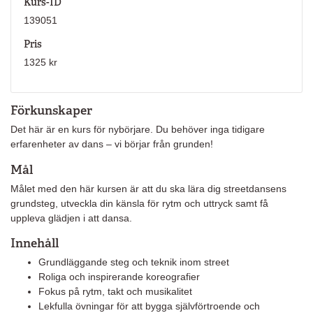
Kurs-ID
139051
Pris
1325 kr
Förkunskaper
Det här är en kurs för nybörjare. Du behöver inga tidigare
erfarenheter av dans – vi börjar från grunden!
Mål
Målet med den här kursen är att du ska lära dig streetdansens
grundsteg, utveckla din känsla för rytm och uttryck samt få
uppleva glädjen i att dansa.
Innehåll
Grundläggande steg och teknik inom street
Roliga och inspirerande koreografier
Fokus på rytm, takt och musikalitet
Lekfulla övningar för att bygga självförtroende och