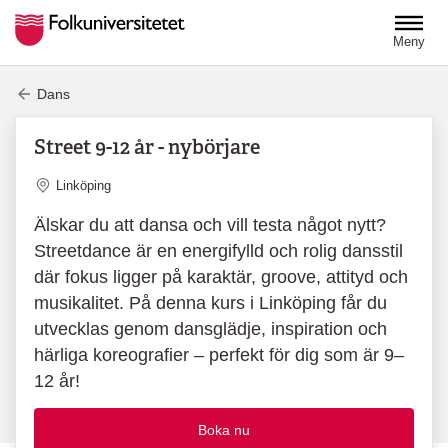
Hoppa till huvudinnehåll
Meny
Dans
Street 9-12 år - nybörjare
Plats
Linköping
Älskar du att dansa och vill testa något nytt?
Streetdance är en energifylld och rolig dansstil
där fokus ligger på karaktär, groove, attityd och
musikalitet. På denna kurs i Linköping får du
utvecklas genom dansglädje, inspiration och
härliga koreografier – perfekt för dig som är 9–
12 år!
Boka nu