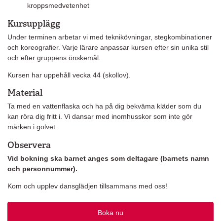
kroppsmedvetenhet
Kursupplägg
Under terminen arbetar vi med teknikövningar, stegkombinationer
och koreografier. Varje lärare anpassar kursen efter sin unika stil
och efter gruppens önskemål.
Kursen har uppehåll vecka 44 (skollov).
Material
Ta med en vattenflaska och ha på dig bekväma kläder som du
kan röra dig fritt i. Vi dansar med inomhusskor som inte gör
märken i golvet.
Observera
Vid bokning ska barnet anges som deltagare (barnets namn
och personnummer).
Kom och upplev dansglädjen tillsammans med oss!
Boka nu