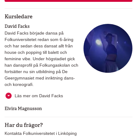
Kursledare
David Facks
David Facks började dansa på
Folkuniversitetet redan som 6-åring
och har sedan dess dansat allt från
house och popping till balett och
feminine vibe. Under högstadiet gick
han dansprofil på Folkungaskolan och
fortsätter nu sin utbildning på De
Geergymnasiet med inriktning dans-
och koreografi.
Läs mer om David Facks
Elvira Magnusson
Har du frågor?
Kontakta Folkuniversitetet i Linköping