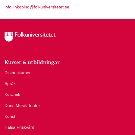
info.linkoping@folkuniversitetet.se
Kurser & utbildningar
Distanskurser
Språk
Keramik
Dans Musik Teater
Konst
Hälsa Friskvård