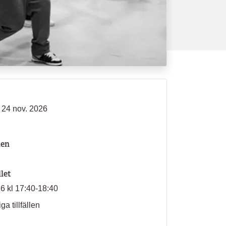
- 24 nov. 2026
len
llet
26 kl 17:40-18:40
ga tillfällen