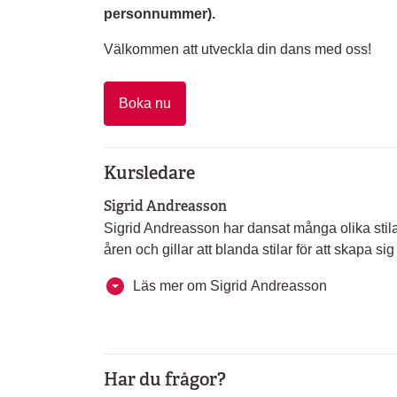
personnummer).
Välkommen att utveckla din dans med oss!
Boka nu
Kursledare
Sigrid Andreasson
Sigrid Andreasson har dansat många olika sti
åren och gillar att blanda stilar för att skapa si
Läs mer om Sigrid Andreasson
Har du frågor?