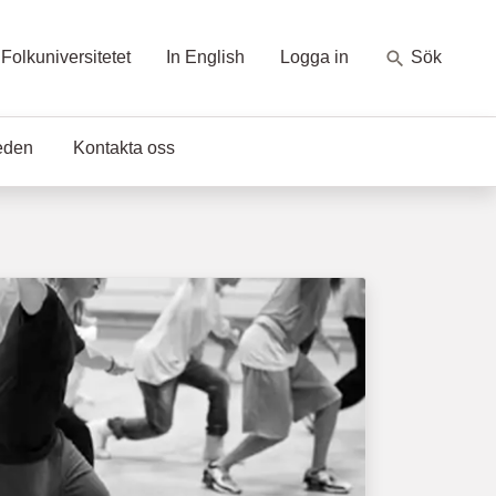
Folkuniversitetet
In English
Logga in
Sök
eden
Kontakta oss