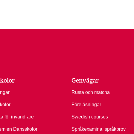
kolor
Genvägar
ingar
Rusta och matcha
kolor
Föreläsningar
ka för invandrare
Swedish courses
emien Dansskolor
Språkexamina, språkprov