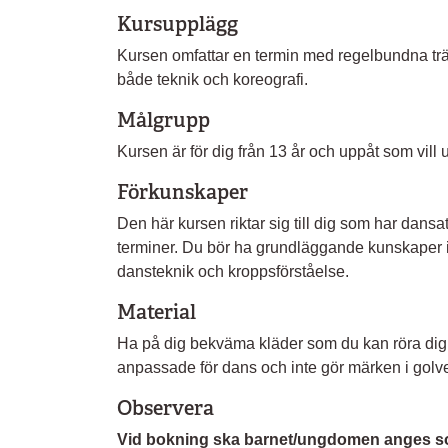
Kursupplägg
Kursen omfattar en termin med regelbundna trä
både teknik och koreografi.
Målgrupp
Kursen är för dig från 13 år och uppåt som vill
Förkunskaper
Den här kursen riktar sig till dig som har dansat 
terminer. Du bör ha grundläggande kunskaper i t
dansteknik och kroppsförståelse.
Material
Ha på dig bekväma kläder som du kan röra dig 
anpassade för dans och inte gör märken i golve
Observera
Vid bokning ska barnet/ungdomen anges s