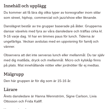
Innehåll och upplägg
Du kommer att få lära dig olika typer av koreografier inom stilar
som street, hiphop, commercial och jazz/show eller liknande.
Danslägret består av tre grupper baserade på ålder. Grupperna
dansar växelvis med fyra av våra dansledare och träffas cirka kl.
9-16 varje dag. Vi har en timmes paus för lunch. Tiderna är
ungefärliga. Veckan avslutas med en uppvisning för familj och
vänner.
Observera att det inte serveras lunch eller mellanmål. Du tar själv
med dig matlåda, dryck och mellanmål. Micro och kylskåp finns
på plats. Mat innehållande nötter eller jordnötter får ej medtas.
Målgrupp
Den här gruppen är för dig som är 15-16 år.
Lärare
Årets dansledare är Hanna Wennström, Signe Carlson, Livia
Ottosson och Frida Kaliff.