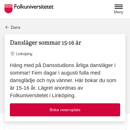
Hoppa till huvudinnehåll
Meny
Dans
Dansläger sommar 15-16 år
Plats
Linköping
Häng med på Dansstudions årliga dansläger i
sommar! Fem dagar i augusti fulla med
dansglädje och nya vänner. Här bokar du som
är 15-16 år. Lägret anordnas av
Folkuniversitetet i Linköping.
Boka reservplats