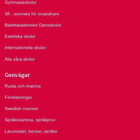
Gymnasieskolor
Sfi - svenska för invandrare
Balettakademien Dansskolor
Estetiska skolor
Internationella skolor
Alla våra skolor
Genvägar
Rusta och matcha
Föreläsningar
Swedish courses
Språkexamina, språkprov
Läromedel, böcker, skrifter