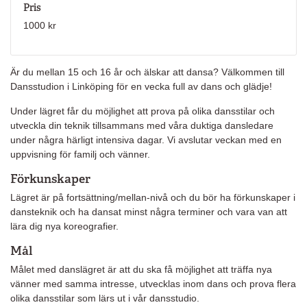
Pris
1000 kr
Är du mellan 15 och 16 år och älskar att dansa? Välkommen till
Dansstudion i Linköping för en vecka full av dans och glädje!
Under lägret får du möjlighet att prova på olika dansstilar och
utveckla din teknik tillsammans med våra duktiga dansledare
under några härligt intensiva dagar. Vi avslutar veckan med en
uppvisning för familj och vänner.
Förkunskaper
Lägret är på fortsättning/mellan-nivå och du bör ha förkunskaper i
dansteknik och ha dansat minst några terminer och vara van att
lära dig nya koreografier.
Mål
Målet med danslägret är att du ska få möjlighet att träffa nya
vänner med samma intresse, utvecklas inom dans och prova flera
olika dansstilar som lärs ut i vår dansstudio.