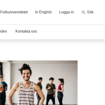
Folkuniversitetet
In English
Logga in
Sök
eden
Kontakta oss