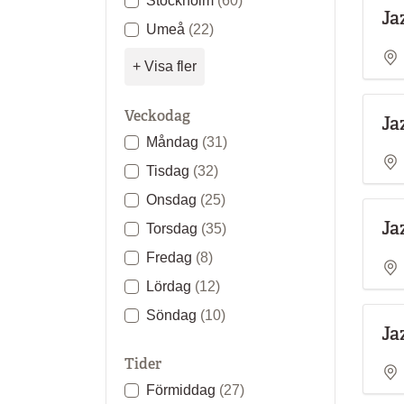
Stockholm
(60)
Ja
Umeå
(22)
+ Visa fler
Veckodag
Ja
Måndag
(31)
Tisdag
(32)
Onsdag
(25)
Ja
Torsdag
(35)
Fredag
(8)
Lördag
(12)
Söndag
(10)
Ja
Tider
Förmiddag
(27)