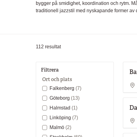
bygger på smidighet, koordination och rytm. M
traditionell jazzstil med nyskapande former av 
112
resultat
Filtrera
Ba
Ort och plats
Falkenberg
(7)
Göteborg
(13)
Da
Halmstad
(1)
Linköping
(7)
Malmö
(2)