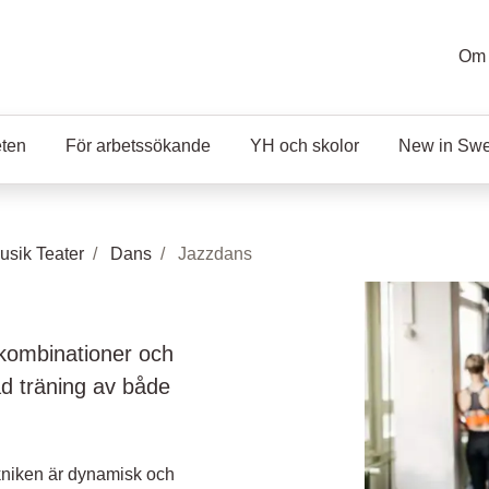
Om 
eten
För arbetssökande
YH och skolor
New in Sw
sik Teater
Dans
Jazzdans
kombinationer och
d träning av både
ekniken är dynamisk och