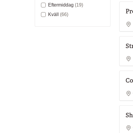
Eftermiddag
(19)
Pr
Kväll
(66)
St
Co
Sh