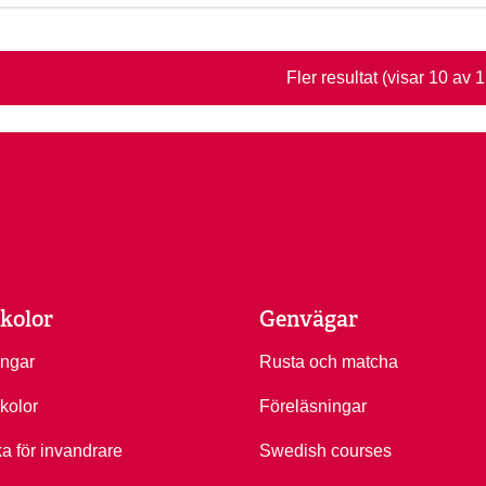
Fler resultat
(visar 10 av 
kolor
Genvägar
ingar
Rusta och matcha
kolor
Föreläsningar
ka för invandrare
Swedish courses