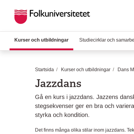
Hoppa till huvudinnehåll
Kurser och utbildningar
(Aktuell sida)
Studiecirklar och samarb
Startsida
Kurser och utbildningar
Dans Mu
Jazzdans
Gå en kurs i jazzdans. Jazzens dans
stegsekvenser ger en bra och variera
styrka och kondition.
Det finns många olika stilar inom jazzdans. T