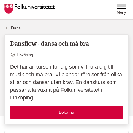
Hoppa till huvudinnehåll
Meny
Dans
Dansflow - dansa och må bra
Plats
Linköping
Det här är kursen för dig som vill röra dig till
musik och må bra! Vi blandar rörelser från olika
stilar och dansar utan krav. En danskurs som
passar alla vuxna på Folkuniversitetet i
Linköping.
Boka nu