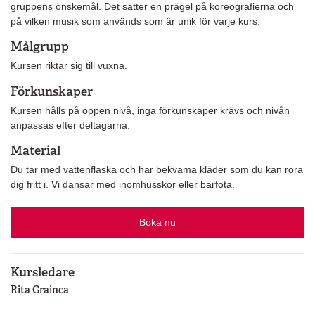
gruppens önskemål. Det sätter en prägel på koreografierna och
på vilken musik som används som är unik för varje kurs.
Målgrupp
Kursen riktar sig till vuxna.
Förkunskaper
Kursen hålls på öppen nivå, inga förkunskaper krävs och nivån
anpassas efter deltagarna.
Material
Du tar med vattenflaska och har bekväma kläder som du kan röra
dig fritt i. Vi dansar med inomhusskor eller barfota.
Boka nu
Kursledare
Rita Grainca