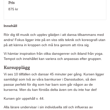
Pris
875 kr
Innehåll
Rör dig till musik och upplev glädjen i att dansa tillsammans med
andra! Fokus ligger inte på en viss stils teknik och koreografi utan
på att känna in kroppen och må bra genom att röra sig.
Vi hämtar inspiration från olika dansgenrer och ibland från yoga.
Tempot och innehållet kan variera och anpassas efter gruppen.
Kursupplägg
Vi ses 10 tillfällen och dansar 45 minuter per gång. Kursen ligger
samtidigt som två av våra barnkurser i Dansstudion, så den
passar perfekt för dig som har barn som går någon av de
kurserna. Men du kan förstås delta även om du inte har det!
Kursen gör uppehåll v. 44.
Alla lärare undervisar i sin individuella stil och influeras av