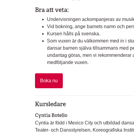
Bra att veta:
Undervisningen ackompanjeras av musik
Vid bokning, ange barnets namn och pers
Kursen hålls på svenska.
Som vuxen är du välkommen med in i studion
dansar barnen själva tillsammans med p
undantag göras, men vi rekommenderar att
medföljande vuxen.
Boka nu
Kursledare
Cyntia Botello
Cyntia är född i Mexico City och utbildad dansa
Teater- och Dansstyrelsen, Koreografiska Instit