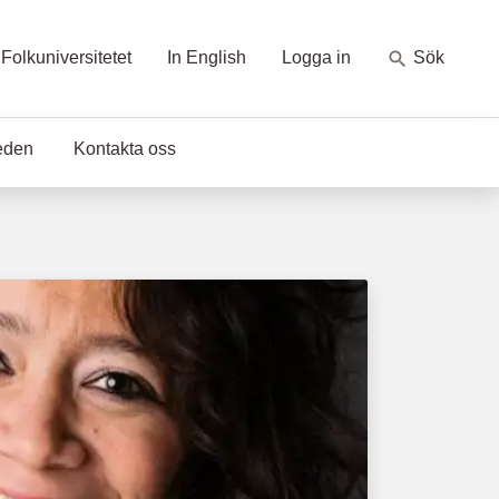
Folkuniversitetet
In English
Logga in
Sök
eden
Kontakta oss