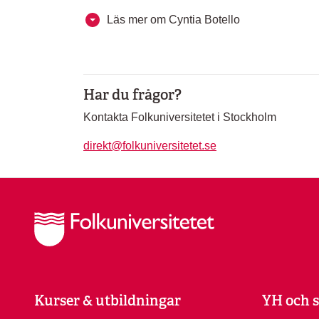
Läs mer om Cyntia Botello
Har du frågor?
Kontakta Folkuniversitetet i Stockholm
direkt@folkuniversitetet.se
Kurser & utbildningar
YH och s