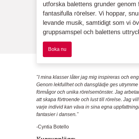
utforska balettens grunder genom f
fantasifulla rörelser. Vi hoppar, snu
levande musik, samtidigt som vi öv
gruppsamspel och balettens uttryc
Boka nu
"I mina klasser låter jag mig inspireras och eng
Genom lekfullhet och dansglädje ges utrymme 
förmågor och unika rörelsemönster. Jag arbeta
att skapa förtroende och lust till rörelse. Jag vi
varje individ kan väva in sina egna uppfattning
fantasier i dansen."
-Cyntia Botello