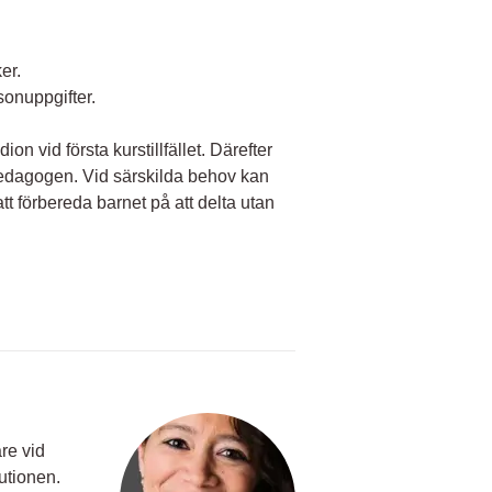
er.
onuppgifter.
 vid första kurstillfället. Därefter
edagogen. Vid särskilda behov kan
 förbereda barnet på att delta utan
re vid
utionen.