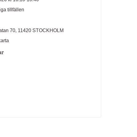
ga tillfällen
sgatan 70, 11420 STOCKHOLM
karta
ar