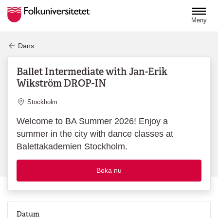
Hoppa till huvudinnehåll
Meny
Dans
Ballet Intermediate with Jan-Erik
Wikström DROP-IN
Plats
Stockholm
Welcome to BA Summer 2026! Enjoy a
summer in the city with dance classes at
Balettakademien Stockholm.
Boka nu
Datum