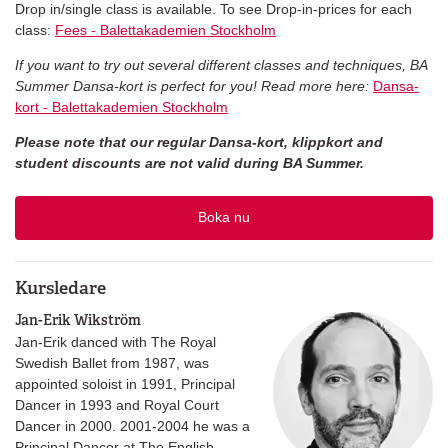
Drop in/single class is available. To see Drop-in-prices for each
class:
Fees - Balettakademien Stockholm
If you want to try out several different classes and techniques, BA
Summer Dansa-kort is perfect for you! Read more here:
Dansa-
kort - Balettakademien Stockholm
Please note that our regular Dansa-kort, klippkort and
student discounts are not valid during BA Summer.
Boka nu
Kursledare
Jan-Erik Wikström
Jan-Erik danced with The Royal
Swedish Ballet from 1987, was
appointed soloist in 1991, Principal
Dancer in 1993 and Royal Court
Dancer in 2000. 2001-2004 he was a
Principal Dancer at The English