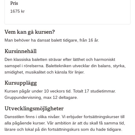
Pris
1675 kr
Vem kan gå kursen?
Man behöver ha dansat balett tidigare, från 16 år.
Kursinnehåll
Den klassiska baletten strävar efter lätthet och harmoniskt
samspel i rörelserna. Balettekniken utvecklar din balans, styrka,
smidighet, musikalitet och känsla för linjer.
Kursupplägg
Kursen pågår under 10 veckors tid. Totalt 17 studietimmar.
Gruppundervisning, max 12 deltagare.
Utvecklingsmöjligheter
Dansstilen finns i olika nivåer. Vi erbjuder fortsättningskurser till
alla pågående kurser. Vår ambition är att du skall få samma tid,
lärare och lokal på din fortsättningskurs som du hade tidigare.