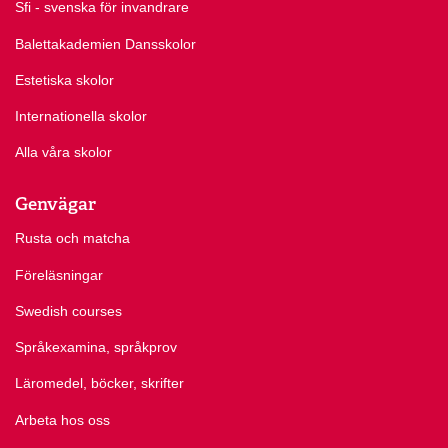
Sfi - svenska för invandrare
Balettakademien Dansskolor
Estetiska skolor
Internationella skolor
Alla våra skolor
Genvägar
Rusta och matcha
Föreläsningar
Swedish courses
Språkexamina, språkprov
Läromedel, böcker, skrifter
Arbeta hos oss