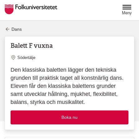
Hoppa till huvudinnehåll
Meny
Dans
Balett F vuxna
Plats
Södertälje
Den klassiska baletten lägger den tekniska
grunden till praktisk taget all konstnärlig dans.
Eleven får den klassiska balettens grunder
samt utvecklar hållning, mjukhet, flexibilitet,
balans, styrka och musikalitet.
Boka nu