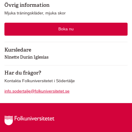
Övrig information
Mjuka träningskläder, mjuka skor
Boka nu
Kursledare
Ninette Durán Iglesias
Har du frågor?
Kontakta Folkuniversitetet i Södertälje
info.sodertalje@folkuniversitetet.se