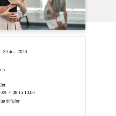
 - 20 dec. 2026
len
llet
2026 kl 09:15-10:00
ga tillfällen