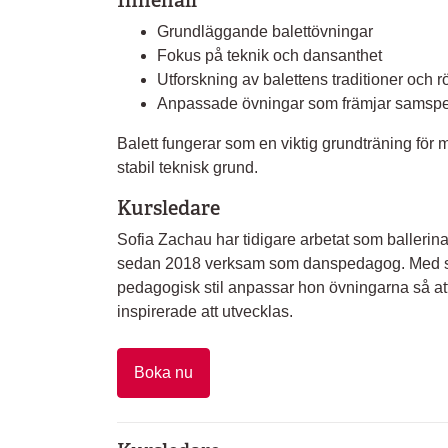
Innehåll
Grundläggande balettövningar
Fokus på teknik och dansanthet
Utforskning av balettens traditioner och 
Anpassade övningar som främjar samspel 
Balett fungerar som en viktig grundträning för
stabil teknisk grund.
Kursledare
Sofia Zachau har tidigare arbetat som balleri
sedan 2018 verksam som danspedagog. Med st
pedagogisk stil anpassar hon övningarna så at
inspirerade att utvecklas.
Boka nu