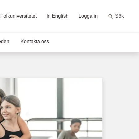
Folkuniversitetet
In English
Logga in
Sök
eden
Kontakta oss