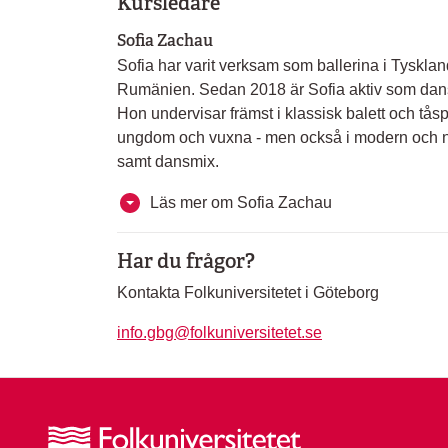
Kursledare
Sofia Zachau
Sofia har varit verksam som ballerina i Tyskla
Rumänien. Sedan 2018 är Sofia aktiv som da
Hon undervisar främst i klassisk balett och tåsp
ungdom och vuxna - men också i modern och 
samt dansmix.
Läs mer om Sofia Zachau
Har du frågor?
Kontakta Folkuniversitetet i Göteborg
info.gbg@folkuniversitetet.se