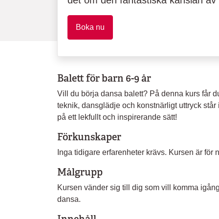
det om den fantastiska känslan av 
Boka nu
Balett för barn 6-9 år
Vill du börja dansa balett? På denna kurs får du 
teknik, dansglädje och konstnärligt uttryck står 
på ett lekfullt och inspirerande sätt!
Förkunskaper
Inga tidigare erfarenheter krävs. Kursen är för 
Målgrupp
Kursen vänder sig till dig som vill komma igång
dansa.