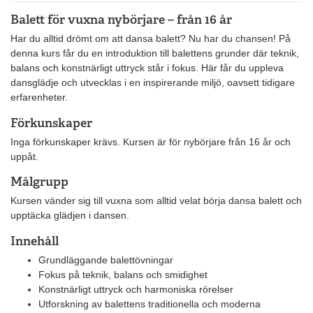
Balett för vuxna nybörjare – från 16 år
Har du alltid drömt om att dansa balett? Nu har du chansen! På
denna kurs får du en introduktion till balettens grunder där teknik,
balans och konstnärligt uttryck står i fokus. Här får du uppleva
dansglädje och utvecklas i en inspirerande miljö, oavsett tidigare
erfarenheter.
Förkunskaper
Inga förkunskaper krävs. Kursen är för nybörjare från 16 år och
uppåt.
Målgrupp
Kursen vänder sig till vuxna som alltid velat börja dansa balett och
upptäcka glädjen i dansen.
Innehåll
Grundläggande balettövningar
Fokus på teknik, balans och smidighet
Konstnärligt uttryck och harmoniska rörelser
Utforskning av balettens traditionella och moderna