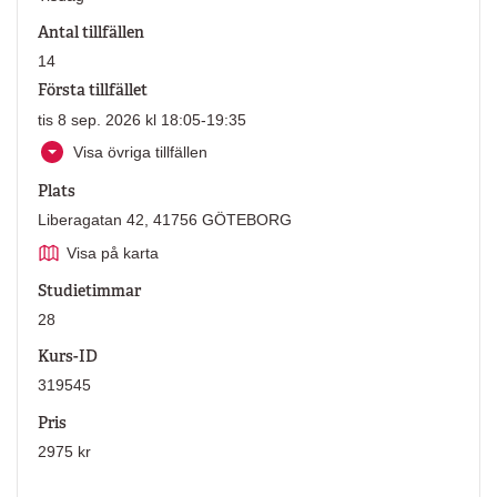
Antal tillfällen
14
Första tillfället
tis 8 sep. 2026 kl 18:05-19:35
Visa övriga tillfällen
Plats
Liberagatan 42, 41756 GÖTEBORG
Visa på karta
Studietimmar
28
Kurs-ID
319545
Pris
2975 kr