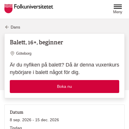
Hoppa till huvudinnehåll
Meny
Dans
Balett, 16+, beginner
Plats
Göteborg
Är du nyfiken på balett? Då är denna vuxenkurs
nybörjare i balett något för dig.
Boka nu
Datum
8 sep. 2026 - 15 dec. 2026
Tisdag