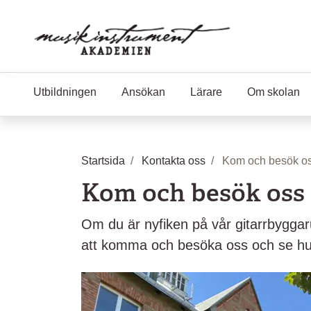
Hoppa till huvudinnehåll
Utbildningen
Ansökan
Lärare
Om skolan
Startsida
Kontakta oss
Kom och besök o
Kom och besök oss
Om du är nyfiken på vår gitarrbygga
att komma och besöka oss och se hur