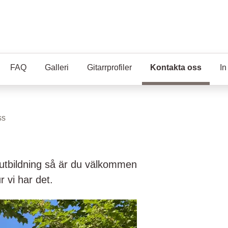
FAQ
Galleri
Gitarrprofiler
Kontakta oss
(Aktuel
In
ss
rutbildning så är du välkommen
 vi har det.