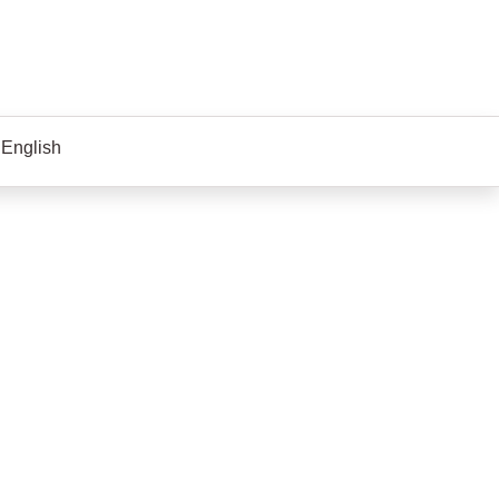
l sida)
 English