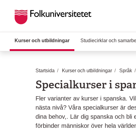
Hoppa till huvudinnehåll
Kurser och utbildningar
(Aktuell sida)
Studiecirklar och samarb
Startsida
Kurser och utbildningar
Språk
Specialkurser i sp
Fler varianter av kurser i spanska. Vill
nästa nivå? Våra specialkurser är de
dina behov,. Lär dig spanska och bli 
förbinder människor över hela världe