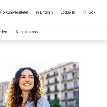
Folkuniversitetet
In English
Logga in
Sök
eden
Kontakta oss