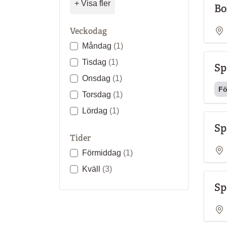
+ Visa fler
Bo
Veckodag
Måndag
(1)
Tisdag
(1)
Sp
Onsdag
(1)
Fö
Torsdag
(1)
Lördag
(1)
Sp
Tider
Förmiddag
(1)
Kväll
(3)
Sp