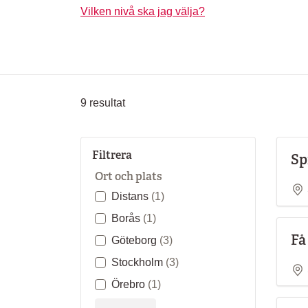
Vilken nivå ska jag välja?
9
resultat
Filtrera
Sp
Ort och plats
Distans
(1)
Borås
(1)
Få
Göteborg
(3)
Stockholm
(3)
Örebro
(1)