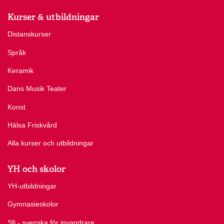
Kurser & utbildningar
Distanskurser
Språk
Keramik
Dans Musik Teater
Konst
Hälsa Friskvård
Alla kurser och utbildningar
YH och skolor
YH-utbildningar
Gymnasieskolor
Sfi - svenska för invandrare