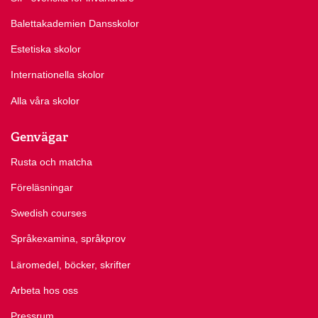
Balettakademien Dansskolor
Estetiska skolor
Internationella skolor
Alla våra skolor
Genvägar
Rusta och matcha
Föreläsningar
Swedish courses
Språkexamina, språkprov
Läromedel, böcker, skrifter
Arbeta hos oss
Pressrum