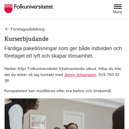
Hoppa till huvudinnehåll
Meny
Företagsutbildning
Kurserbjudande
Färdiga paketlösningar som ger både individen och
företaget ett lyft och skapar lönsamhet.
Nedan följer Folkuniversitetet Västmanlands utbud, hittar du inte
det du söker så tag kontakt med
Jenny Johansson
, 019-760 32
38
Kurspaketen kan modifieras efter era behov och önskemål.