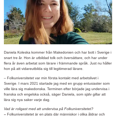
Daniela Koleska kommer från Makedonien och har bott i Sverige i
snart tre år. Hon är utbildad tolk och översättare, och har under
flera år även arbetat som lärare i främmande språk. Just nu håller
hon på att vidareutbilda sig till legitimerad lärare.
– Folkuniversitetet var min första kontakt med arbetslivet i
Sverige. I mars 2021 startade jag med en grupp entusiaster som
ville lära sig makedonska. Terminen efter började jag undervisa i
franska och engelska också, säger Daniela, som själv gillar att
lära sig nya saker varje dag.
Vad är roligast med att undervisa på Folkuniversitetet?
–
Folkuniversitetet är en plats där människor i olika åldrar och