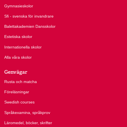
Gymnasieskolor
Sfi - svenska för invandrare
Balettakademien Dansskolor
Estetiska skolor
Internationella skolor
Alla våra skolor
Genvägar
Rusta och matcha
Föreläsningar
Swedish courses
Språkexamina, språkprov
Läromedel, böcker, skrifter