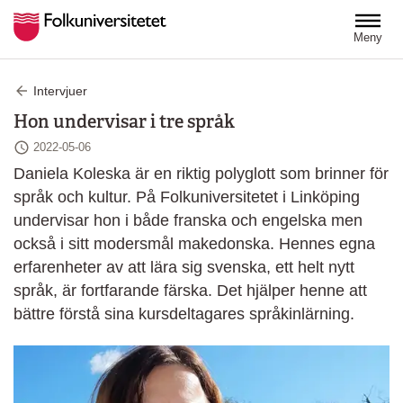
Hoppa till huvudinnehåll
Meny
Intervjuer
Hon undervisar i tre språk
Senast ändrad
2022-05-06
Daniela Koleska är en riktig polyglott som brinner för
språk och kultur. På Folkuniversitetet i Linköping
undervisar hon i både franska och engelska men
också i sitt modersmål makedonska. Hennes egna
erfarenheter av att lära sig svenska, ett helt nytt
språk, är fortfarande färska. Det hjälper henne att
bättre förstå sina kursdeltagares språkinlärning.