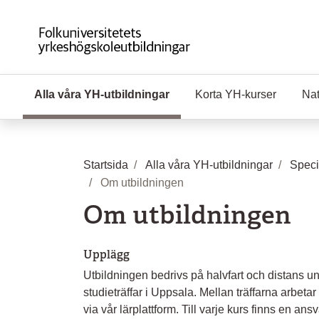
Hoppa till huvudinnehåll
Alla våra YH-utbildningar
(Aktuell sida)
Korta YH-kurser
Nat
Startsida
Alla våra YH-utbildningar
Speci
Om utbildningen
Om utbildningen
Upplägg
Utbildningen bedrivs på halvfart och distans u
studieträffar i Uppsala. Mellan träffarna arbeta
via vår lärplattform. Till varje kurs finns en ans