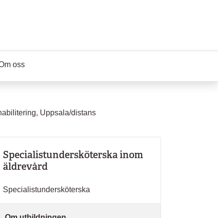
Om oss
abilitering, Uppsala/distans
Specialistundersköterska inom
äldrevård
Specialistundersköterska
Om utbildningen