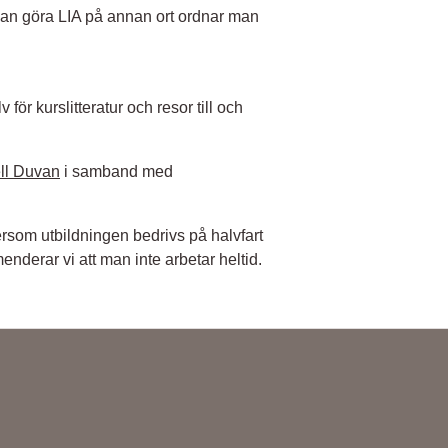
 man göra LIA på annan ort ordnar man
för kurslitteratur och resor till och
ll Duvan
i samband med
rsom utbildningen bedrivs på halvfart
enderar vi att man inte arbetar heltid.