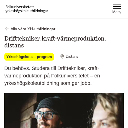
Hoppa till huvudinnehåll
Meny
Alla våra YH-utbildningar
Drifttekniker, kraft-värmeproduktion,
distans
Distans
Yrkeshögskola – program
Du behövs. Studera till Drifttekniker, kraft-
värmeproduktion på Folkuniversitetet – en
yrkeshögskoleutbildning som ger jobb.