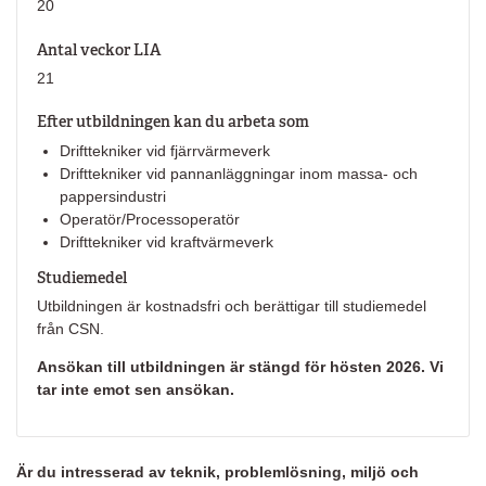
20
Antal veckor LIA
21
Efter utbildningen kan du arbeta som
Drifttekniker vid fjärrvärmeverk
Drifttekniker vid pannanläggningar inom massa- och
pappersindustri
Operatör/Processoperatör
Drifttekniker vid kraftvärmeverk
Studiemedel
Utbildningen är kostnadsfri och berättigar till studiemedel
från CSN.
Ansökan till utbildningen är stängd för hösten 2026. Vi
tar inte emot sen ansökan.
Är du intresserad av teknik, problemlösning, miljö och