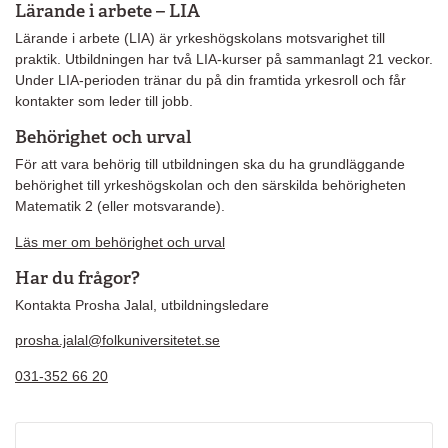
Lärande i arbete – LIA
Lärande i arbete (LIA) är yrkeshögskolans motsvarighet till
praktik. Utbildningen har två LIA-kurser på sammanlagt 21 veckor.
Under LIA-perioden tränar du på din framtida yrkesroll och får
kontakter som leder till jobb.
Behörighet och urval
För att vara behörig till utbildningen ska du ha grundläggande
behörighet
till
yrkeshögskolan och den särskilda behörigheten
Matematik 2
(eller motsvarande)
.
Läs mer om behörighet och urval
Har du frågor?
Kontakta Prosha Jalal, utbildningsledare
prosha.jalal@folkuniversitetet.se
031-352 66 20