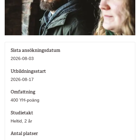
Sista ansökningsdatum
2026-08-03
Utbildningsstart
2026-08-17
Omfattning
400 YH-poäng
Studietakt
Heltid, 2 år
Antal platser