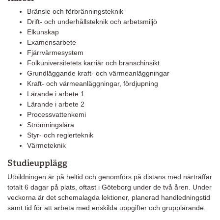
Bränsle och förbränningsteknik
Drift- och underhållsteknik och arbetsmiljö
Elkunskap
Examensarbete
Fjärrvärmesystem
Folkuniversitetets karriär och branschinsikt
Grundläggande kraft- och värmeanläggningar
Kraft- och värmeanläggningar, fördjupning
Lärande i arbete 1
Lärande i arbete 2
Processvattenkemi
Strömningslära
Styr- och reglerteknik
Värmeteknik
Studieupplägg
Utbildningen är på heltid och genomförs på distans med
närträffar
totalt 6 dagar på plats, oftast i Göteborg under de två åren. Under
veckorna är det schemalagda lektioner, planerad handledningstid
samt tid för att arbeta med enskilda uppgifter och grupplärande.