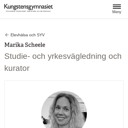
Hoppa till huvudinnehåll
Meny
Elevhälsa och SYV
Marika Scheele
Studie- och yrkesvägledning och
kurator