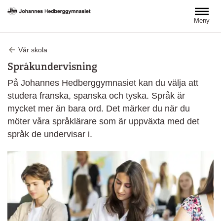
Hoppa till huvudinnehåll
Meny
Vår skola
Språkundervisning
På Johannes Hedberggymnasiet kan du välja att
studera franska, spanska och tyska. Språk är
mycket mer än bara ord. Det märker du när du
möter våra språklärare som är uppväxta med det
språk de undervisar i.