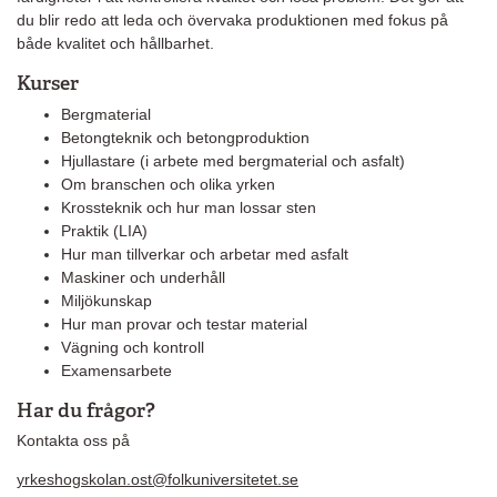
du blir redo att leda och övervaka produktionen med fokus på
både kvalitet och hållbarhet.
Kurser
Bergmaterial
Betongteknik och betongproduktion
Hjullastare (i arbete med bergmaterial och asfalt)
Om branschen och olika yrken
Krossteknik och hur man lossar sten
Praktik (LIA)
Hur man tillverkar och arbetar med asfalt
Maskiner och underhåll
Miljökunskap
Hur man provar och testar material
Vägning och kontroll
Examensarbete
Har du frågor?
Kontakta oss på
yrkeshogskolan.ost@folkuniversitetet.se