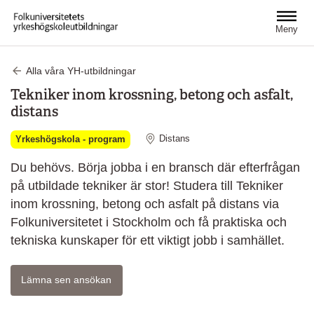
Hoppa till huvudinnehåll
Meny
Alla våra YH-utbildningar
Tekniker inom krossning, betong och asfalt,
distans
Distans
Yrkeshögskola - program
Du behövs. Börja jobba i en bransch där efterfrågan
på utbildade tekniker är stor! Studera till Tekniker
inom krossning, betong och asfalt på distans via
Folkuniversitetet i Stockholm och få praktiska och
tekniska kunskaper för ett viktigt jobb i samhället.
Lämna sen ansökan
Öppnas i ett nytt fönster