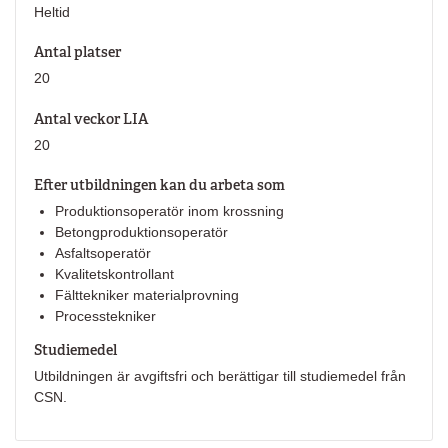
Heltid
Antal platser
20
Antal veckor LIA
20
Efter utbildningen kan du arbeta som
Produktionsoperatör inom krossning
Betongproduktionsoperatör
Asfaltsoperatör
Kvalitetskontrollant
Fälttekniker materialprovning
Processtekniker
Studiemedel
Utbildningen är avgiftsfri och berättigar till studiemedel från
CSN.