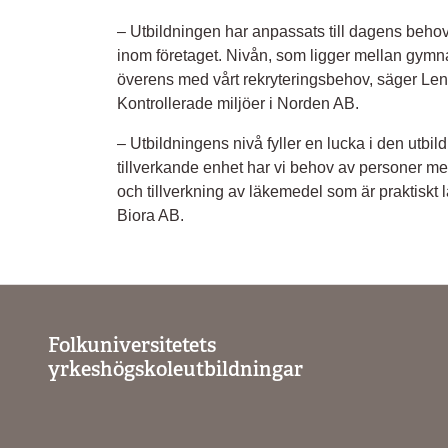
– Utbildningen har anpassats till dagens beho
inom företaget. Nivån, som ligger mellan gymn
överens med vårt rekryteringsbehov, säger Le
Kontrollerade miljöer i Norden AB.
– Utbildningens nivå fyller en lucka i den utbil
tillverkande enhet har vi behov av personer 
och tillverkning av läkemedel som är praktisk
Biora AB.
Folkuniversitetets
yrkeshögskoleutbildningar