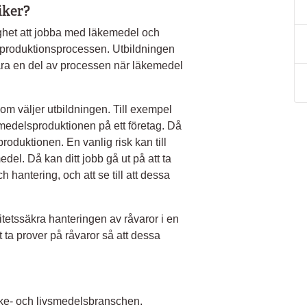
iker?
ghet att jobba med läkemedel och
av produktionsprocessen. Utbildningen
vara en del av processen när läkemedel
som väljer utbildningen. Till exempel
smedelsproduktionen på ett företag. Då
 produktionen. En vanlig risk kan till
del. Då kan ditt jobb gå ut på att ta
ch hantering, och att se till att dessa
itetssäkra hanteringen av råvaror i en
t ta prover på råvaror så att dessa
läke- och livsmedelsbranschen.