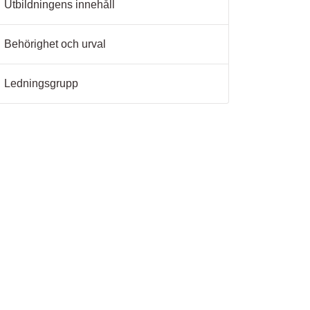
Utbildningens innehåll
Behörighet och urval
Ledningsgrupp