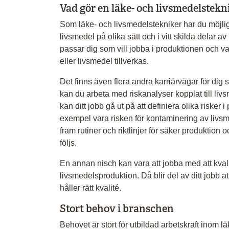
Vad gör en läke- och livsmedelstekn
Som läke- och livsmedelstekniker har du möjli
livsmedel på olika sätt och i vitt skilda delar 
passar dig som vill jobba i produktionen och 
eller livsmedel tillverkas.
Det finns även flera andra karriärvägar för dig 
kan du arbeta med riskanalyser kopplat till liv
kan ditt jobb gå ut på att definiera olika risker i
exempel vara risken för kontaminering av livsme
fram rutiner och riktlinjer för säker produktion o
följs.
En annan nisch kan vara att jobba med att kval
livsmedelsproduktion. Då blir del av ditt jobb at
håller rätt kvalité.
Stort behov i branschen
Behovet är stort för utbildad arbetskraft inom 