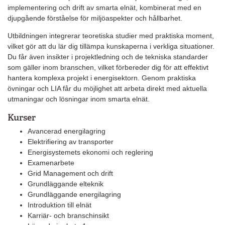
implementering och drift av smarta elnät, kombinerat med en
djupgående förståelse för miljöaspekter och hållbarhet.
Utbildningen integrerar teoretiska studier med praktiska moment,
vilket gör att du lär dig tillämpa kunskaperna i verkliga situationer.
Du får även insikter i projektledning och de tekniska standarder
som gäller inom branschen, vilket förbereder dig för att effektivt
hantera komplexa projekt i energisektorn. Genom praktiska
övningar och LIA får du möjlighet att arbeta direkt med aktuella
utmaningar och lösningar inom smarta elnät.
Kurser
Avancerad energilagring
Elektrifiering av transporter
Energisystemets ekonomi och reglering
Examenarbete
Grid Management och drift
Grundläggande elteknik
Grundläggande energilagring
Introduktion till elnät
Karriär- och branschinsikt