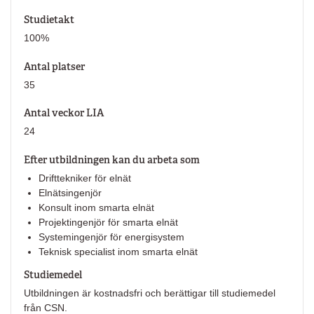
Studietakt
100%
Antal platser
35
Antal veckor LIA
24
Efter utbildningen kan du arbeta som
Drifttekniker för elnät
Elnätsingenjör
Konsult inom smarta elnät
Projektingenjör för smarta elnät
Systemingenjör för energisystem
Teknisk specialist inom smarta elnät
Studiemedel
Utbildningen är kostnadsfri och berättigar till studiemedel
från CSN.