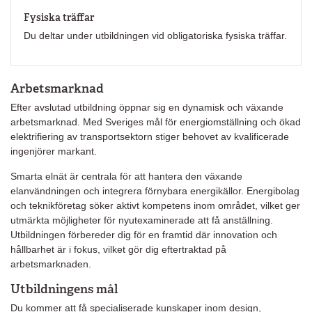
Fysiska träffar
Du deltar under utbildningen vid obligatoriska fysiska träffar.
Arbetsmarknad
Efter avslutad utbildning öppnar sig en dynamisk och växande
arbetsmarknad. Med Sveriges mål för energiomställning och ökad
elektrifiering av transportsektorn stiger behovet av kvalificerade
ingenjörer markant.
Smarta elnät är centrala för att hantera den växande
elanvändningen och integrera förnybara energikällor. Energibolag
och teknikföretag söker aktivt kompetens inom området, vilket ger
utmärkta möjligheter för nyutexaminerade att få anställning.
Utbildningen förbereder dig för en framtid där innovation och
hållbarhet är i fokus, vilket gör dig eftertraktad på
arbetsmarknaden.
Utbildningens mål
Du kommer att få specialiserade kunskaper inom design,