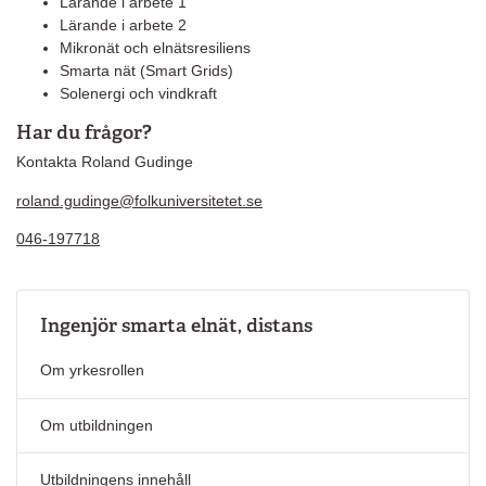
Lärande i arbete 1
Lärande i arbete 2
Mikronät och elnätsresiliens
Smarta nät (Smart Grids)
Solenergi och vindkraft
Har du frågor?
Kontakta Roland Gudinge
roland.gudinge@folkuniversitetet.se
046-197718
Ingenjör smarta elnät, distans
Om yrkesrollen
Om utbildningen
Utbildningens innehåll