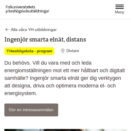
Hoppa till huvudinnehåll
Meny
Alla våra YH-utbildningar
Ingenjör smarta elnät, distans
Distans
Yrkeshögskola - program
Du behövs. Vill du vara med och leda
energiomställningen mot ett mer hållbart och digitalt
samhälle? Ingenjör smarta elnät ger dig verktygen
att designa, driva och optimera moderna el- och
energisystem.
Gör en intresseanmälan