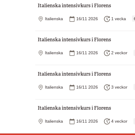
Italienska intensivkurs i Florens
Plats
Startdatum
Längd
Italienska
16/11 2026
1 vecka
Italienska intensivkurs i Florens
Plats
Startdatum
Längd
Italienska
16/11 2026
2 veckor
Italienska intensivkurs i Florens
Plats
Startdatum
Längd
Italienska
16/11 2026
3 veckor
Italienska intensivkurs i Florens
Plats
Startdatum
Längd
Italienska
16/11 2026
4 veckor