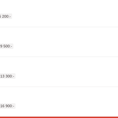
6 200:-
9 500:-
13 300:-
16 900:-