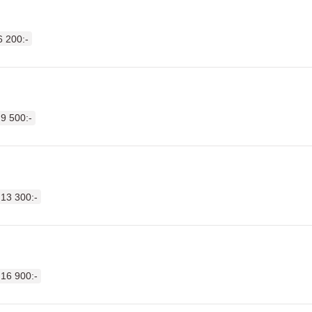
6 200:-
9 500:-
13 300:-
16 900:-