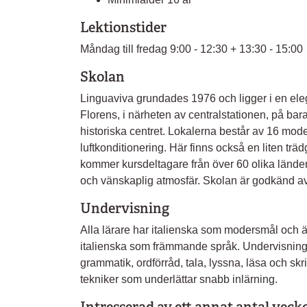
Lektionstider
Måndag till fredag 9:00 - 12:30 + 13:30 - 15:00
Skolan
Linguaviva grundades 1976 och ligger i en ele
Florens, i närheten av centralstationen, på ba
historiska centret. Lokalerna består av 16 mod
luftkonditionering. Här finns också en liten trädgår
kommer kursdeltagare från över 60 olika länder f
och vänskaplig atmosfär. Skolan är godkänd 
Undervisning
Alla lärare har italienska som modersmål och är
italienska som främmande språk. Undervisninge
grammatik, ordförråd, tala, lyssna, läsa och s
tekniker som underlättar snabb inlärning.