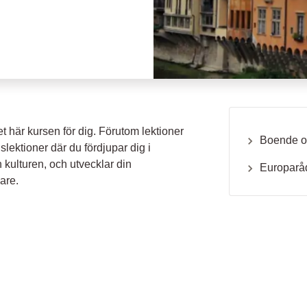
det här kursen för dig. Förutom lektioner
Boende o
lektioner där du fördjupar dig i
h kulturen, och utvecklar din
Europaråd
are.