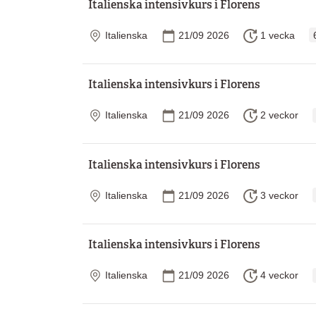
Italienska intensivkurs i Florens
Plats
Startdatum
Längd
Italienska
21/09 2026
1 vecka
Italienska intensivkurs i Florens
Plats
Startdatum
Längd
Italienska
21/09 2026
2 veckor
Italienska intensivkurs i Florens
Plats
Startdatum
Längd
Italienska
21/09 2026
3 veckor
Italienska intensivkurs i Florens
Plats
Startdatum
Längd
Italienska
21/09 2026
4 veckor