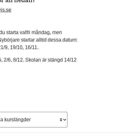
kor än nedan?
is.se
du starta valfri måndag, men
börjare startar alltid dessa datum:
21/9, 19/10, 16/11.
5, 2/6, 8/12. Skolan är stängd 14/12
längd