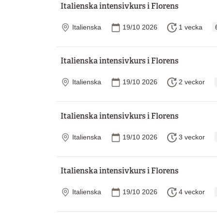
Italienska intensivkurs i Florens
Plats
Startdatum
Längd
Italienska
19/10 2026
1 vecka
Italienska intensivkurs i Florens
Plats
Startdatum
Längd
Italienska
19/10 2026
2 veckor
Italienska intensivkurs i Florens
Plats
Startdatum
Längd
Italienska
19/10 2026
3 veckor
Italienska intensivkurs i Florens
Plats
Startdatum
Längd
Italienska
19/10 2026
4 veckor