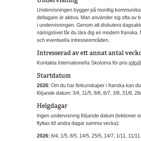
Undervisning
Undervisningen bygger på muntlig kommunikati
deltagare är aktiva. Man använder sig ofta av t
i undervisningen. Genom att diskutera dagsakt
näringslivet får du lära dig en modern franska.
och eventuella intresseområden.
Intresserad av ett annat antal vec
Kontakta Internationella Skolorna för pris
info@
Startdatum
2026:
Om du har förkunskaper i franska kan du 
följande datum:
3/4, 11/5, 8/6, 6/7, 3/8, 31/8, 28
Helgdagar
Ingen undervisning följande datum (lektioner s
flyttas till andra dagar samma vecka):
2026:
6/4, 1/5, 8/5, 14/5, 25/5, 14/7, 1/11, 11/