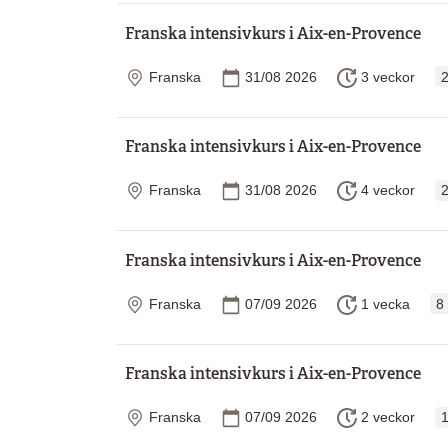
Franska intensivkurs i Aix-en-Provence
Plats
Startdatum
Längd
Franska
31/08 2026
3 veckor
2
Franska intensivkurs i Aix-en-Provence
Plats
Startdatum
Längd
Franska
31/08 2026
4 veckor
2
Franska intensivkurs i Aix-en-Provence
Plats
Startdatum
Längd
Franska
07/09 2026
1 vecka
8
Franska intensivkurs i Aix-en-Provence
Plats
Startdatum
Längd
Franska
07/09 2026
2 veckor
1