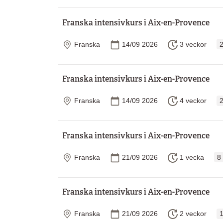
Franska intensivkurs i Aix-en-Provence
Plats
Startdatum
Längd
Franska
14/09 2026
3 veckor
2
Franska intensivkurs i Aix-en-Provence
Plats
Startdatum
Längd
Franska
14/09 2026
4 veckor
2
Franska intensivkurs i Aix-en-Provence
Plats
Startdatum
Längd
Franska
21/09 2026
1 vecka
8
Franska intensivkurs i Aix-en-Provence
Plats
Startdatum
Längd
Franska
21/09 2026
2 veckor
1