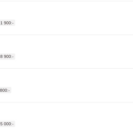
1 900:-
8 900:-
 800:-
5 000:-