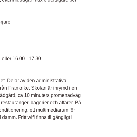
rjare
 eller 16.00 - 17.30
et. Delar av den administrativa
rån Frankrike. Skolan är inrymd i en
rädgård, ca 10 minuters promenadväg
 restauranger, bagerier och affärer. På
nditionering, ett multimediarum för
damm. Fritt wifi finns tillgängligt i