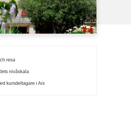
ch resa
ets nivåskala
med kursdeltagare i Aix