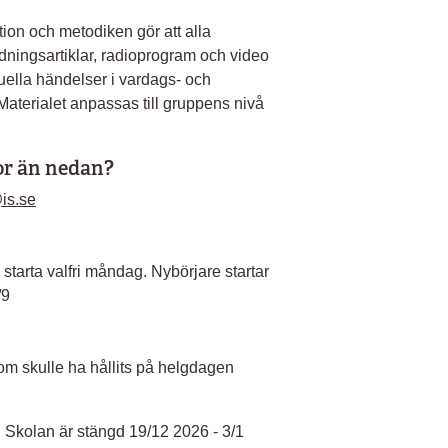
on och metodiken gör att alla
idningsartiklar, radioprogram och video
uella händelser i vardags- och
 Materialet anpassas till gruppens nivå
kor än nedan?
is.se
starta valfri måndag. Nybörjare startar
/9
om skulle ha hållits på helgdagen
11. Skolan är stängd 19/12 2026 - 3/1