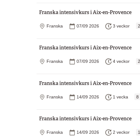
Franska intensivkurs i Aix-en-Provence
Plats
Startdatum
Längd
Franska
07/09 2026
3 veckor
2
Franska intensivkurs i Aix-en-Provence
Plats
Startdatum
Längd
Franska
07/09 2026
4 veckor
2
Franska intensivkurs i Aix-en-Provence
Plats
Startdatum
Längd
Franska
14/09 2026
1 vecka
8
Franska intensivkurs i Aix-en-Provence
Plats
Startdatum
Längd
Franska
14/09 2026
2 veckor
1