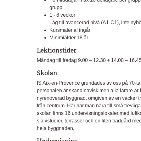
grupp
1 - 8 veckor
Låg till avancerad nivå (A1-C1), inte nybö
Kursmaterial ingår
Minimiålder 18 år
Lektionstider
Måndag till fredag 9.00 – 12.30 + 14.00 – 16.45
Skolan
IS Aix-en-Provence grundades av oss på 70-tal
personalen är skandinavisk men alla lärare är f
nyrenoverad byggnad, omgiven av en vacker t
från centrum. Här har man nära till små trevliga
skolan finns 16 undervisningslokaler med luftko
självstudier, terrasser och en liten trädgård med 
hela byggnaden.