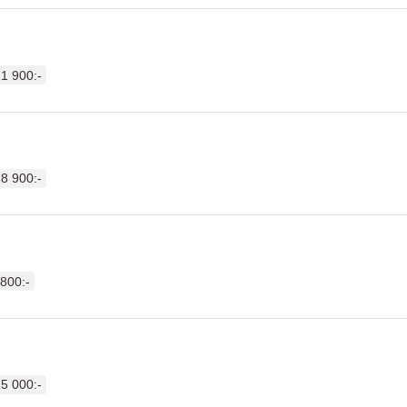
1 900:-
8 900:-
 800:-
5 000:-