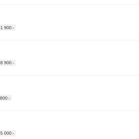
1 900:-
8 900:-
 800:-
5 000:-