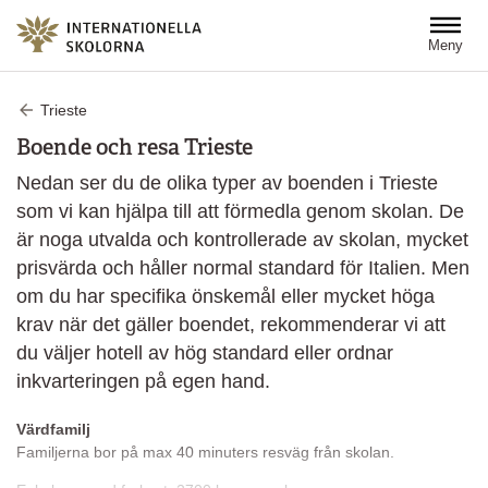
Hoppa till huvudinnehåll
Meny
Trieste
Boende och resa Trieste
Nedan ser du de olika typer av boenden i Trieste
som vi kan hjälpa till att förmedla genom skolan. De
är noga utvalda och kontrollerade av skolan, mycket
prisvärda och håller normal standard för Italien. Men
om du har specifika önskemål eller mycket höga
krav när det gäller boendet, rekommenderar vi att
du väljer hotell av hög standard eller ordnar
inkvarteringen på egen hand.
Värdfamilj
Familjerna bor på max 40 minuters resväg från skolan.