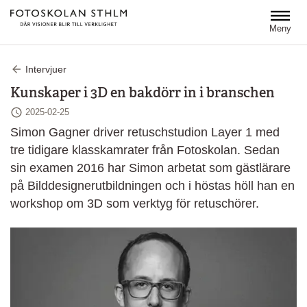
Hoppa till huvudinnehåll
Meny
Intervjuer
Kunskaper i 3D en bakdörr in i branschen
Senast ändrad
2025-02-25
Simon Gagner driver retuschstudion Layer 1 med
tre tidigare klasskamrater från Fotoskolan. Sedan
sin examen 2016 har Simon arbetat som gästlärare
på Bilddesignerutbildningen och i höstas höll han en
workshop om 3D som verktyg för retuschörer.