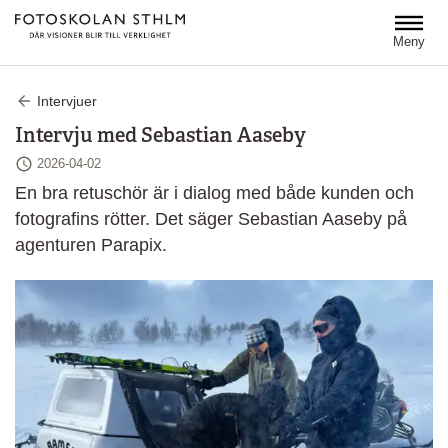
Hoppa till huvudinnehåll
Meny
Intervjuer
Intervju med Sebastian Aaseby
Senast ändrad
2026-04-02
En bra retuschör är i dialog med både kunden och
fotografins rötter. Det säger Sebastian Aaseby på
agenturen Parapix.