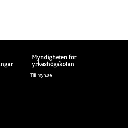
Myndigheten för
ingar
yrkeshögskolan
Till myh.se