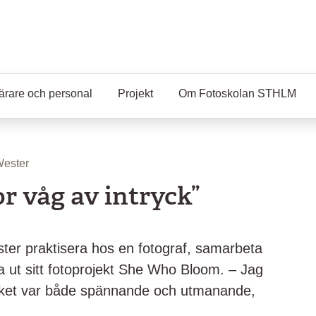
ärare och personal
Projekt
Om Fotoskolan STHLM
Wester
or våg av intryck”
ster praktisera hos en fotograf, samarbeta
a ut sitt fotoprojekt She Who Bloom. – Jag
vilket var både spännande och utmanande,