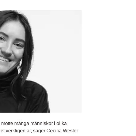
Vi mötte många människor i olika
et verkligen är, säger Cecilia Wester