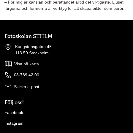
– För mig är känslan och berättandet alltid det viktigaste. Ljuset,
färgerna och formerna är verktyg för att skapa bilder som berör.
Fotoskolan STHLM
Kungstensgatan 45
113 59 Stockholm
Visa på karta
08-789 42 00
Skicka e-post
Följ oss!
Facebook
Instagram