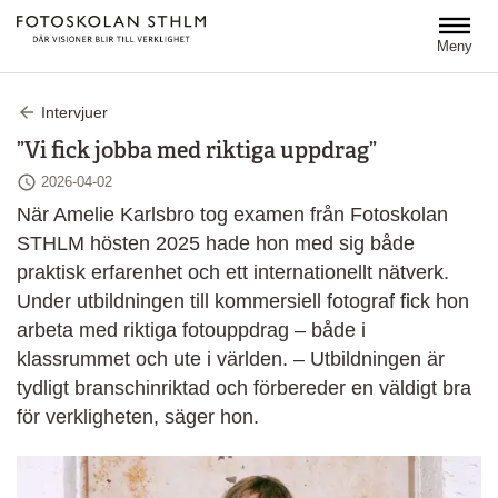
Hoppa till huvudinnehåll
Meny
Intervjuer
”Vi fick jobba med riktiga uppdrag”
Senast ändrad
2026-04-02
När Amelie Karlsbro tog examen från Fotoskolan
STHLM hösten 2025 hade hon med sig både
praktisk erfarenhet och ett internationellt nätverk.
Under utbildningen till kommersiell fotograf fick hon
arbeta med riktiga fotouppdrag – både i
klassrummet och ute i världen. – Utbildningen är
tydligt branschinriktad och förbereder en väldigt bra
för verkligheten, säger hon.